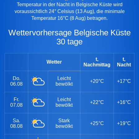
Temperatur in der Nacht in Belgische Küste wird
voraussichtlich 24° Celsius (13 Aug), die minimale
Temperatur 16°C (8 Aug) betragen.
Wettervorhersage Belgische Küste
30 tage
t,
t,
Wetter
Nachmittag
Nacht
Do.
Leicht
+20°C
+17°C
06.08
bewölkt
Fr.
Leicht
+22°C
+16°C
07.08
bewölkt
Sa.
Stark
+25°C
+19°C
08.08
bewölkt