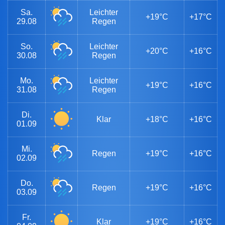
Sa.
Leichter
+19°C
+17°C
29.08
Regen
So.
Leichter
+20°C
+16°C
30.08
Regen
Mo.
Leichter
+19°C
+16°C
31.08
Regen
Di.
Klar
+18°C
+16°C
01.09
Mi.
Regen
+19°C
+16°C
02.09
Do.
Regen
+19°C
+16°C
03.09
Fr.
Klar
+19°C
+16°C