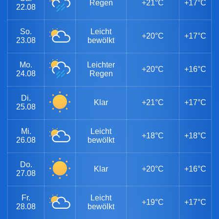
Regen
+21°C
+17°C
22.08
So.
Leicht
+20°C
+17°C
23.08
bewölkt
Mo.
Leichter
+20°C
+16°C
24.08
Regen
Di.
Klar
+21°C
+17°C
25.08
Mi.
Leicht
+18°C
+18°C
26.08
bewölkt
Do.
Klar
+20°C
+16°C
27.08
Fr.
Leicht
+19°C
+17°C
28.08
bewölkt