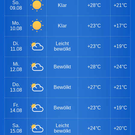
So.
Klar
+28°C
+21°C
09.08
Mo.
Klar
+23°C
+17°C
10.08
Di.
Leicht
+23°C
+19°C
11.08
bewölkt
Mi.
Bewölkt
+28°C
+24°C
12.08
Do.
Bewölkt
+27°C
+21°C
13.08
Fr.
Bewölkt
+23°C
+19°C
14.08
Sa.
Leicht
+24°C
+20°C
15.08
bewölkt