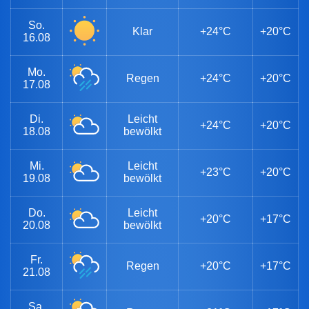
So.
Klar
+24°C
+20°C
16.08
Mo.
Regen
+24°C
+20°C
17.08
Di.
Leicht
+24°C
+20°C
18.08
bewölkt
Mi.
Leicht
+23°C
+20°C
19.08
bewölkt
Do.
Leicht
+20°C
+17°C
20.08
bewölkt
Fr.
Regen
+20°C
+17°C
21.08
Sa.