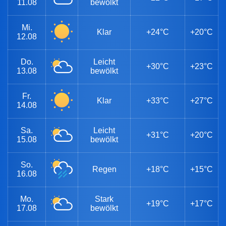
11.08
bewölkt
Mi.
Klar
+24°C
+20°C
12.08
Do.
Leicht
+30°C
+23°C
13.08
bewölkt
Fr.
Klar
+33°C
+27°C
14.08
Sa.
Leicht
+31°C
+20°C
15.08
bewölkt
So.
Regen
+18°C
+15°C
16.08
Mo.
Stark
+19°C
+17°C
17.08
bewölkt