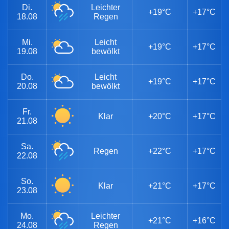
Di.
Leichter
+19°C
+17°C
18.08
Regen
Mi.
Leicht
+19°C
+17°C
19.08
bewölkt
Do.
Leicht
+19°C
+17°C
20.08
bewölkt
Fr.
Klar
+20°C
+17°C
21.08
Sa.
Regen
+22°C
+17°C
22.08
So.
Klar
+21°C
+17°C
23.08
Mo.
Leichter
+21°C
+16°C
24.08
Regen