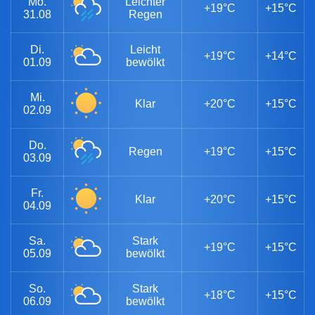
Mo.
Leichter
+19°C
+15°C
31.08
Regen
Di.
Leicht
+19°C
+14°C
01.09
bewölkt
Mi.
Klar
+20°C
+15°C
02.09
Do.
Regen
+19°C
+15°C
03.09
Fr.
Klar
+20°C
+15°C
04.09
Sa.
Stark
+19°C
+15°C
05.09
bewölkt
So.
Stark
+18°C
+15°C
06.09
bewölkt