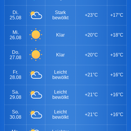
Di.
Stark
+23°C
+17°C
25.08
bewölkt
Mi.
Klar
+20°C
+18°C
26.08
Do.
Klar
+20°C
+16°C
27.08
Fr.
Leicht
+21°C
+16°C
28.08
bewölkt
Sa.
Leicht
+21°C
+16°C
29.08
bewölkt
So.
Leicht
+21°C
+16°C
30.08
bewölkt