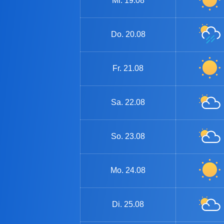
Mi.
19.08
Do.
20.08
Fr.
21.08
Sa.
22.08
So.
23.08
Mo.
24.08
Di.
25.08