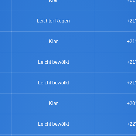
Klar
+21
Leichter Regen
+21
Klar
+21
Leicht bewölkt
+21
Leicht bewölkt
+21
Klar
+20
Leicht bewölkt
+22