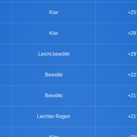
Klar
+25
Klar
+29
Leicht bewölkt
+29
Bewölkt
+22
Bewölkt
+21
Leichter Regen
+21