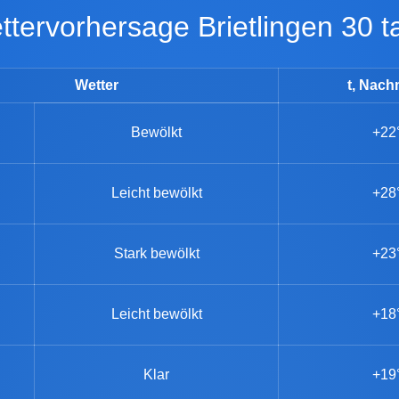
Wettervorhersage Brietlingen 30 
Wetter
t, Nach
Bewölkt
+22
Leicht bewölkt
+28
Stark bewölkt
+23
Leicht bewölkt
+18
Klar
+19