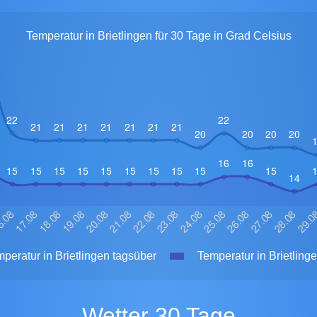
Temperatur in Brietlingen für 30 Tage in Grad Celsius
peratur in Brietlingen tagsüber
Temperatur in Brietlinge
Wetter 30 Tage