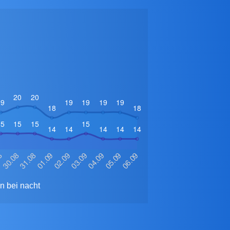
n bei nacht