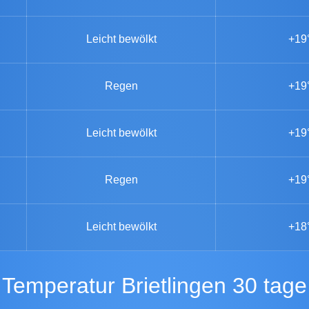
Leicht bewölkt
+19
Regen
+19
Leicht bewölkt
+19
Regen
+19
Leicht bewölkt
+18
Temperatur Brietlingen 30 tage