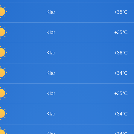
Klar
+35°C
Klar
+35°C
Klar
+36°C
Klar
+34°C
Klar
+35°C
Klar
+34°C