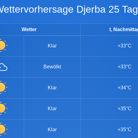
Wettervorhersage Djerba 25 Ta
Wetter
t, Nachmitta
Klar
+33°C
Bewölkt
+33°C
Klar
+34°C
Klar
+35°C
Klar
+35°C