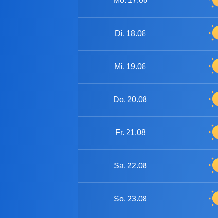
Mo.
17.08
Di.
18.08
Mi.
19.08
Do.
20.08
Fr.
21.08
Sa.
22.08
So.
23.08