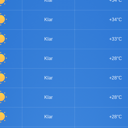
Klar
+34°C
Klar
+34°C
Klar
+33°C
Klar
+28°C
Klar
+28°C
Klar
+28°C
Klar
+28°C