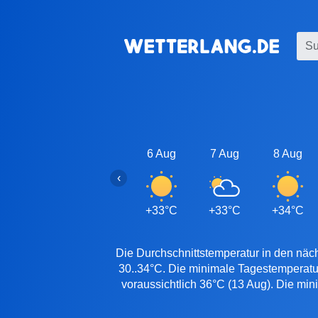
6 Aug
7 Aug
8 Aug
‹
+33°C
+33°C
+34°C
Die Durchschnittstemperatur in den näch
30..34°C. Die minimale Tagestemperatu
voraussichtlich 36°C (13 Aug). Die min