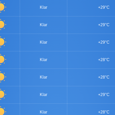
Klar
+29°C
Klar
+29°C
Klar
+29°C
Klar
+28°C
Klar
+28°C
Klar
+29°C
Klar
+28°C