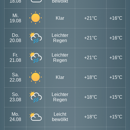
18.08
bewölkt
Mi.
Klar
+21°C
+16°C
19.08
Do.
Leichter
+21°C
+16°C
20.08
Regen
Fr.
Leichter
+21°C
+16°C
21.08
Regen
Sa.
Klar
+18°C
+15°C
22.08
So.
Leichter
+18°C
+15°C
23.08
Regen
Mo.
Leicht
+18°C
+15°C
24.08
bewölkt