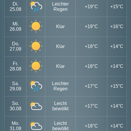
Di.
Leichter
+19°C
+15°C
25.08
Regen
Mi.
Klar
+19°C
+16°C
26.08
Do.
Klar
+18°C
+14°C
27.08
Fr.
Klar
+18°C
+14°C
28.08
Sa.
Leichter
+17°C
+15°C
29.08
Regen
So.
Leicht
+17°C
+14°C
30.08
bewölkt
Mo.
Leicht
+18°C
+14°C
31.08
bewölkt