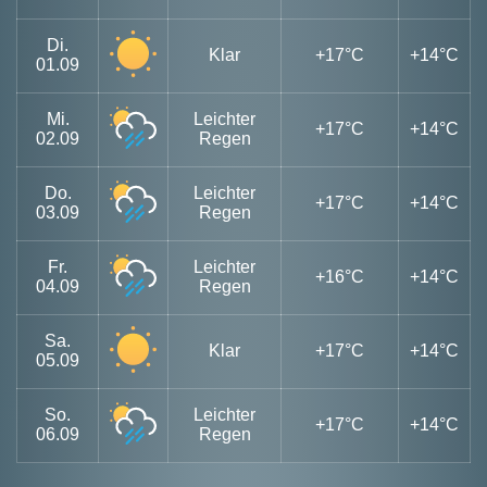
Di.
Klar
+17°C
+14°C
01.09
Mi.
Leichter
+17°C
+14°C
02.09
Regen
Do.
Leichter
+17°C
+14°C
03.09
Regen
Fr.
Leichter
+16°C
+14°C
04.09
Regen
Sa.
Klar
+17°C
+14°C
05.09
So.
Leichter
+17°C
+14°C
06.09
Regen