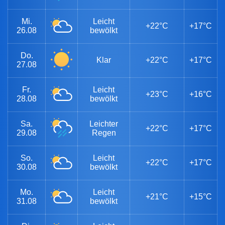
Mi.
Leicht
+22°C
+17°C
26.08
bewölkt
Do.
Klar
+22°C
+17°C
27.08
Fr.
Leicht
+23°C
+16°C
28.08
bewölkt
Sa.
Leichter
+22°C
+17°C
29.08
Regen
So.
Leicht
+22°C
+17°C
30.08
bewölkt
Mo.
Leicht
+21°C
+15°C
31.08
bewölkt