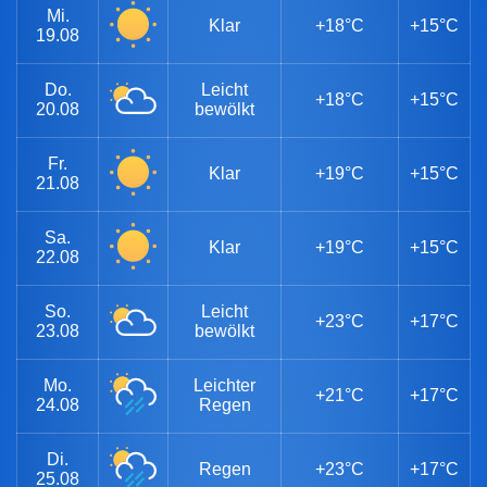
Mi.
Klar
+18°C
+15°C
19.08
Do.
Leicht
+18°C
+15°C
20.08
bewölkt
Fr.
Klar
+19°C
+15°C
21.08
Sa.
Klar
+19°C
+15°C
22.08
So.
Leicht
+23°C
+17°C
23.08
bewölkt
Mo.
Leichter
+21°C
+17°C
24.08
Regen
Di.
Regen
+23°C
+17°C
25.08