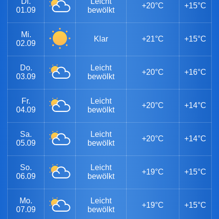
Di.
Leicht
+20°C
+15°C
01.09
bewölkt
Mi.
Klar
+21°C
+15°C
02.09
Do.
Leicht
+20°C
+16°C
03.09
bewölkt
Fr.
Leicht
+20°C
+14°C
04.09
bewölkt
Sa.
Leicht
+20°C
+14°C
05.09
bewölkt
So.
Leicht
+19°C
+15°C
06.09
bewölkt
Mo.
Leicht
+19°C
+15°C
07.09
bewölkt