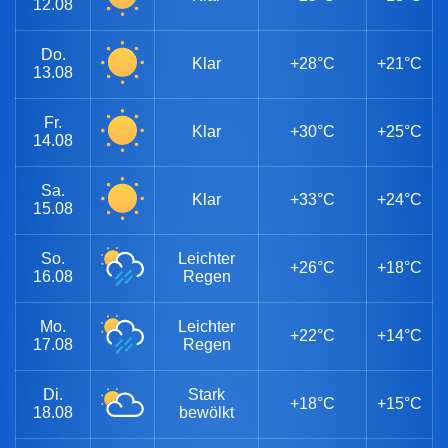
12.08
Do.
Klar
+28°C
+21°C
13.08
Fr.
Klar
+30°C
+25°C
14.08
Sa.
Klar
+33°C
+24°C
15.08
So.
Leichter
+26°C
+18°C
16.08
Regen
Mo.
Leichter
+22°C
+14°C
17.08
Regen
Di.
Stark
+18°C
+15°C
18.08
bewölkt