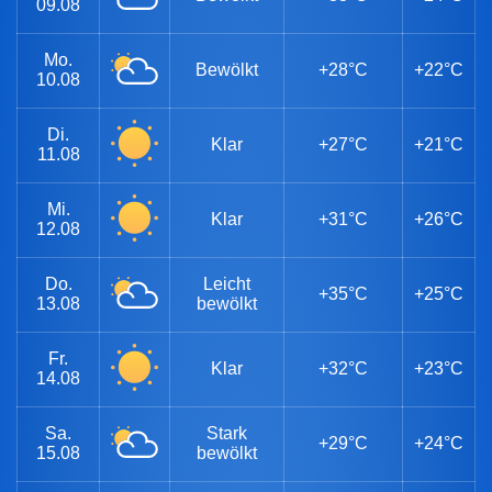
09.08
Mo.
Bewölkt
+28°C
+22°C
10.08
Di.
Klar
+27°C
+21°C
11.08
Mi.
Klar
+31°C
+26°C
12.08
Do.
Leicht
+35°C
+25°C
13.08
bewölkt
Fr.
Klar
+32°C
+23°C
14.08
Sa.
Stark
+29°C
+24°C
15.08
bewölkt