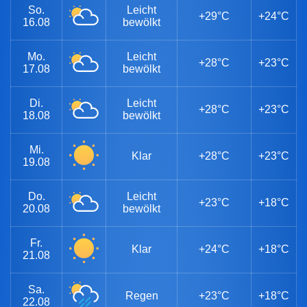
So.
Leicht
+29°C
+24°C
16.08
bewölkt
Mo.
Leicht
+28°C
+23°C
17.08
bewölkt
Di.
Leicht
+28°C
+23°C
18.08
bewölkt
Mi.
Klar
+28°C
+23°C
19.08
Do.
Leicht
+23°C
+18°C
20.08
bewölkt
Fr.
Klar
+24°C
+18°C
21.08
Sa.
Regen
+23°C
+18°C
22.08