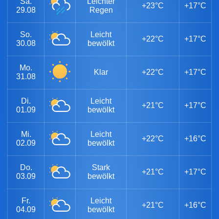
Sa.
Leichter
+23°C
+17°C
29.08
Regen
So.
Leicht
+22°C
+17°C
30.08
bewölkt
Mo.
Klar
+22°C
+17°C
31.08
Di.
Leicht
+21°C
+17°C
01.09
bewölkt
Mi.
Leicht
+22°C
+16°C
02.09
bewölkt
Do.
Stark
+21°C
+17°C
03.09
bewölkt
Fr.
Leicht
+21°C
+16°C
04.09
bewölkt