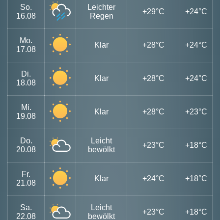
So.
Leichter
+29°C
+24°C
16.08
Regen
Mo.
Klar
+28°C
+24°C
17.08
Di.
Klar
+28°C
+24°C
18.08
Mi.
Klar
+28°C
+23°C
19.08
Do.
Leicht
+23°C
+18°C
20.08
bewölkt
Fr.
Klar
+24°C
+18°C
21.08
Sa.
Leicht
+23°C
+18°C
22.08
bewölkt