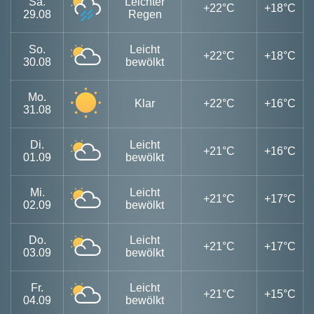
Sa.
Leichter
+22°C
+18°C
29.08
Regen
So.
Leicht
+22°C
+18°C
30.08
bewölkt
Mo.
Klar
+22°C
+16°C
31.08
Di.
Leicht
+21°C
+16°C
01.09
bewölkt
Mi.
Leicht
+21°C
+17°C
02.09
bewölkt
Do.
Leicht
+21°C
+17°C
03.09
bewölkt
Fr.
Leicht
+21°C
+15°C
04.09
bewölkt