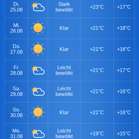
Di.
Stark
+23°C
+17°C
25.08
bewölkt
Mi.
Klar
+21°C
+18°C
26.08
Do.
Klar
+21°C
+16°C
27.08
Fr.
Leicht
+21°C
+17°C
28.08
bewölkt
Sa.
Leicht
+21°C
+16°C
29.08
bewölkt
So.
Klar
+21°C
+16°C
30.08
Mo.
Leicht
+19°C
+15°C
31.08
bewölkt