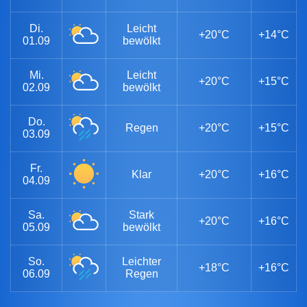
Di.
Leicht
+20°C
+14°C
01.09
bewölkt
Mi.
Leicht
+20°C
+15°C
02.09
bewölkt
Do.
Regen
+20°C
+15°C
03.09
Fr.
Klar
+20°C
+16°C
04.09
Sa.
Stark
+20°C
+16°C
05.09
bewölkt
So.
Leichter
+18°C
+16°C
06.09
Regen