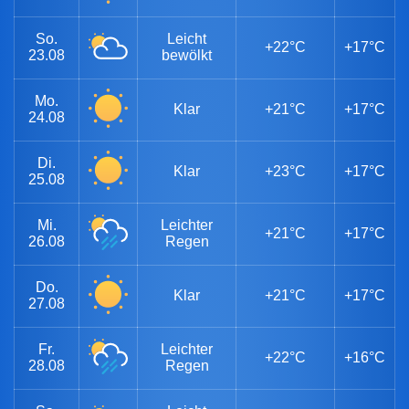
So.
Leicht
+22°C
+17°C
23.08
bewölkt
Mo.
Klar
+21°C
+17°C
24.08
Di.
Klar
+23°C
+17°C
25.08
Mi.
Leichter
+21°C
+17°C
26.08
Regen
Do.
Klar
+21°C
+17°C
27.08
Fr.
Leichter
+22°C
+16°C
28.08
Regen