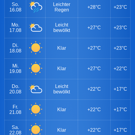
So.
Leichter
+28°C
+23°C
16.08
Regen
Mo.
Leicht
+27°C
+23°C
17.08
bewölkt
Di.
Klar
+27°C
+23°C
18.08
Mi.
Klar
+27°C
+22°C
19.08
Do.
Leicht
+22°C
+17°C
20.08
bewölkt
Fr.
Klar
+22°C
+17°C
21.08
Sa.
Klar
+22°C
+17°C
22.08