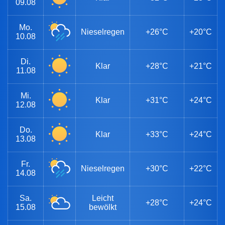
09.08
Mo.
Nieselregen
+26°C
+20°C
10.08
Di.
Klar
+28°C
+21°C
11.08
Mi.
Klar
+31°C
+24°C
12.08
Do.
Klar
+33°C
+24°C
13.08
Fr.
Nieselregen
+30°C
+22°C
14.08
Sa.
Leicht
+28°C
+24°C
15.08
bewölkt