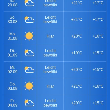
Sa.
Leicht
+21°C
+17°C
29.08
bewölkt
So.
Leicht
+21°C
+17°C
30.08
bewölkt
Mo.
Klar
+20°C
+16°C
31.08
Di.
Leicht
+19°C
+15°C
01.09
bewölkt
Mi.
Leicht
+20°C
+15°C
02.09
bewölkt
Do.
Klar
+21°C
+16°C
03.09
Fr.
Leicht
+20°C
+15°C
04.09
bewölkt