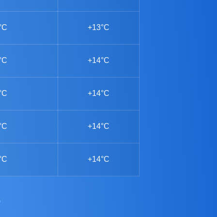
°C
+13°C
°C
+14°C
°C
+14°C
°C
+14°C
°C
+14°C
e