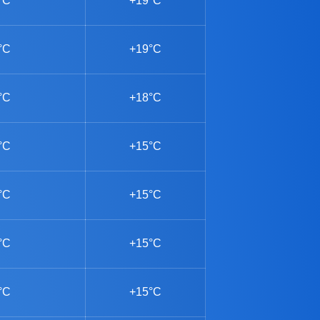
°C
+19°C
°C
+19°C
°C
+18°C
°C
+15°C
°C
+15°C
°C
+15°C
°C
+15°C