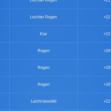
Leichter Regen
+21
Leichter Regen
+21
Klar
+21
Regen
+20
Regen
+20
Regen
+20
Leicht bewölkt
+21