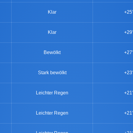
Klar
+25
Klar
+29
Bewölkt
+27
Stark bewölkt
+23
Leichter Regen
+21
Leichter Regen
+21