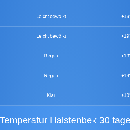
Leicht bewölkt
+19
Leicht bewölkt
+19
Regen
+19
Regen
+19
Klar
+18
Temperatur Halstenbek 30 tag