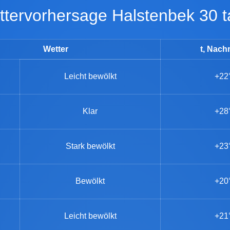
ettervorhersage Halstenbek 30 
Wetter
t, Nach
Leicht bewölkt
+22
Klar
+28
Stark bewölkt
+23
Bewölkt
+20
Leicht bewölkt
+21