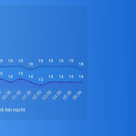
k bei nacht