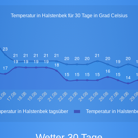
Temperatur in Halstenbek für 30 Tage in Grad Celsius
eratur in Halstenbek tagsüber
Temperatur in Halstenbe
Wetter 30 Tage