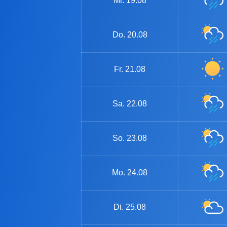
Mi.
19.08
Do.
20.08
Fr.
21.08
Sa.
22.08
So.
23.08
Mo.
24.08
Di.
25.08