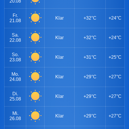
20.08
Fr.
Klar
+32°C
+24°C
21.08
Sa.
Klar
+32°C
+24°C
22.08
So.
Klar
+31°C
+25°C
23.08
Mo.
Klar
+29°C
+27°C
24.08
Di.
Klar
+29°C
+27°C
25.08
Mi.
Klar
+29°C
+27°C
26.08