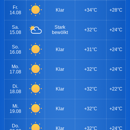
Fr.
Klar
+34°C
+28°C
14.08
Sa.
Stark
+32°C
+24°C
15.08
bewölkt
So.
Klar
+31°C
+24°C
16.08
Mo.
Klar
+32°C
+24°C
17.08
Di.
Klar
+32°C
+22°C
18.08
Mi.
Klar
+32°C
+24°C
19.08
Do.
Klar
+32°C
+24°C