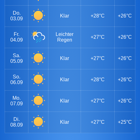
Do.
Klar
+28°C
+26°C
03.09
Fr.
Leichter
+27°C
+26°C
04.09
Regen
Sa.
Klar
+27°C
+26°C
05.09
So.
Klar
+28°C
+26°C
06.09
Mo.
Klar
+27°C
+26°C
07.09
Di.
Klar
+27°C
+25°C
08.09