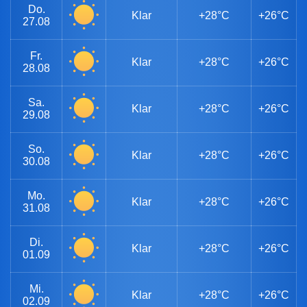
Do.
Klar
+28°C
+26°C
27.08
Fr.
Klar
+28°C
+26°C
28.08
Sa.
Klar
+28°C
+26°C
29.08
So.
Klar
+28°C
+26°C
30.08
Mo.
Klar
+28°C
+26°C
31.08
Di.
Klar
+28°C
+26°C
01.09
Mi.
Klar
+28°C
+26°C
02.09