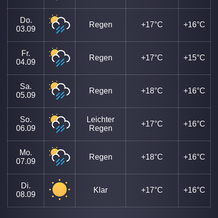
Do.
Regen
+17°C
+16°C
03.09
Fr.
Regen
+17°C
+15°C
04.09
Sa.
Regen
+18°C
+16°C
05.09
So.
Leichter
+17°C
+16°C
06.09
Regen
Mo.
Regen
+18°C
+16°C
07.09
Di.
Klar
+17°C
+16°C
08.09