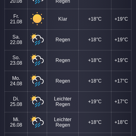
20.08
Regen
Fr.
Klar
+18°C
+19°C
21.08
Sa.
Regen
+18°C
+19°C
22.08
So.
Regen
+18°C
+19°C
23.08
Mo.
Regen
+18°C
+17°C
24.08
Di.
Leichter
+19°C
+17°C
25.08
Regen
Mi.
Leichter
+18°C
+18°C
26.08
Regen