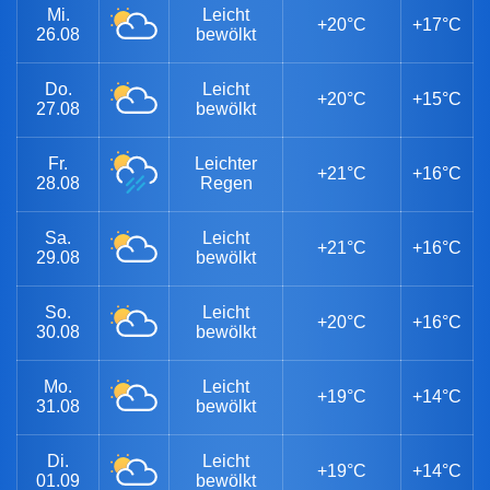
Mi.
Leicht
+20°C
+17°C
26.08
bewölkt
Do.
Leicht
+20°C
+15°C
27.08
bewölkt
Fr.
Leichter
+21°C
+16°C
28.08
Regen
Sa.
Leicht
+21°C
+16°C
29.08
bewölkt
So.
Leicht
+20°C
+16°C
30.08
bewölkt
Mo.
Leicht
+19°C
+14°C
31.08
bewölkt
Di.
Leicht
+19°C
+14°C
01.09
bewölkt