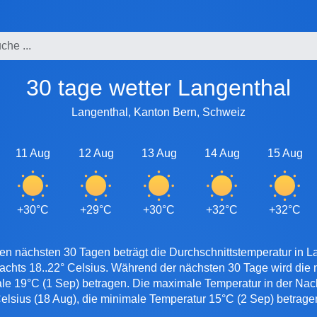
30 tage wetter Langenthal
Langenthal, Kanton Bern, Schweiz
11 Aug
12 Aug
13 Aug
14 Aug
15 Aug
+30°C
+29°C
+30°C
+32°C
+32°C
en nächsten 30 Tagen beträgt die Durchschnittstemperatur in L
nachts 18..22° Celsius. Während der nächsten 30 Tage wird die
ale 19°C (1 Sep) betragen. Die maximale Temperatur in der Nach
elsius (18 Aug), die minimale Temperatur 15°C (2 Sep) betrage