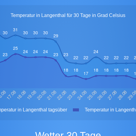
Temperatur in Langenthal für 30 Tage in Grad Celsius
peratur in Langenthal tagsüber
Temperatur in Langentha
Wetter 30 Tage