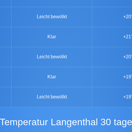
Leicht bewölkt
+20
Klar
+21
Leicht bewölkt
+20
Klar
+19
Leicht bewölkt
+19
Temperatur Langenthal 30 tag