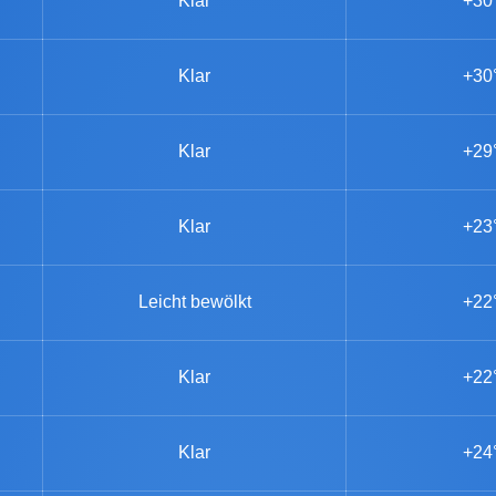
Klar
+30
Klar
+30
Klar
+29
Klar
+23
Leicht bewölkt
+22
Klar
+22
Klar
+24