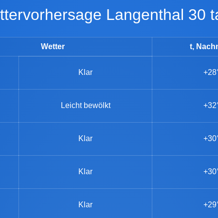
ettervorhersage Langenthal 30 
Wetter
t, Nach
Klar
+28
Leicht bewölkt
+32
Klar
+30
Klar
+30
Klar
+29