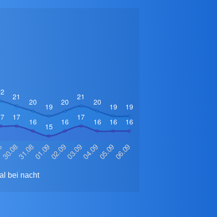
l bei nacht