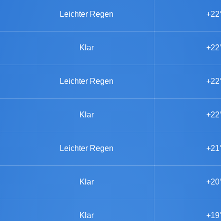
Leichter Regen
+22
Klar
+22
Leichter Regen
+22
Klar
+22
Leichter Regen
+21
Klar
+20
Klar
+19