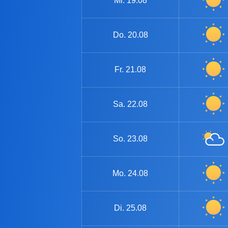
Mi.
19.08
Do.
20.08
Fr.
21.08
Sa.
22.08
So.
23.08
Mo.
24.08
Di.
25.08