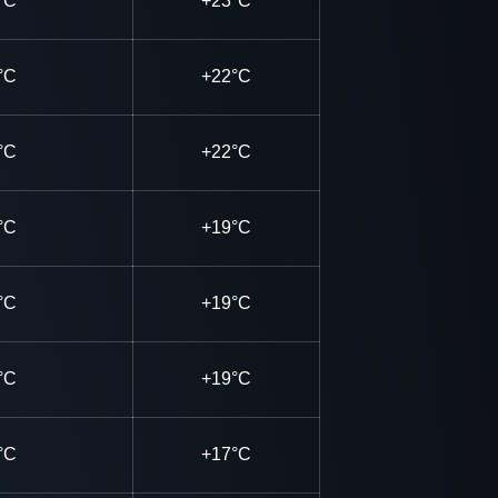
°C
+23°C
°C
+22°C
°C
+22°C
°C
+19°C
°C
+19°C
°C
+19°C
°C
+17°C