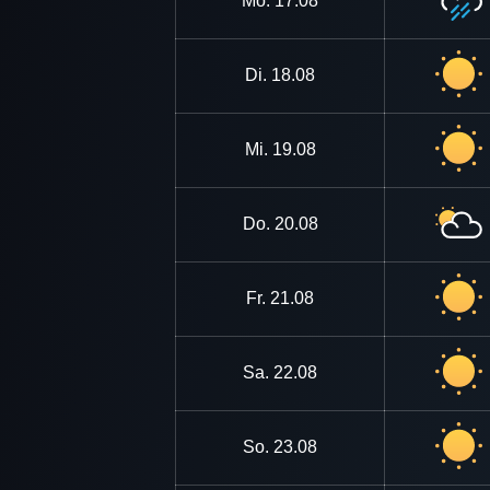
Mo.
17.08
Di.
18.08
Mi.
19.08
Do.
20.08
Fr.
21.08
Sa.
22.08
So.
23.08