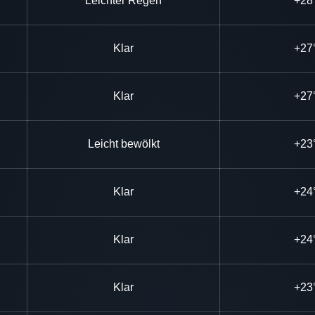
Leichter Regen
+28
Klar
+27
Klar
+27
Leicht bewölkt
+23
Klar
+24
Klar
+24
Klar
+23