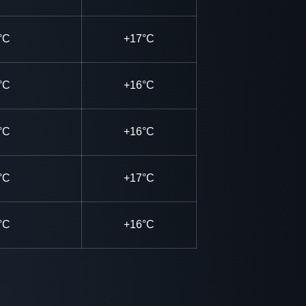
°C
+17°C
°C
+16°C
°C
+16°C
°C
+17°C
°C
+16°C