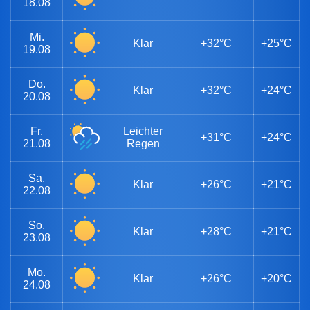
18.08
Mi.
Klar
+32°C
+25°C
19.08
Do.
Klar
+32°C
+24°C
20.08
Fr.
Leichter
+31°C
+24°C
21.08
Regen
Sa.
Klar
+26°C
+21°C
22.08
So.
Klar
+28°C
+21°C
23.08
Mo.
Klar
+26°C
+20°C
24.08