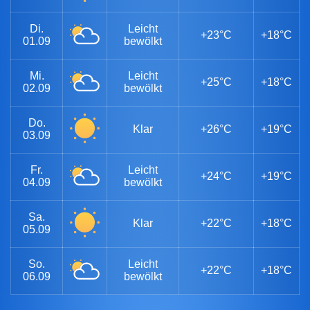
Di.
Leicht
+23°C
+18°C
01.09
bewölkt
Mi.
Leicht
+25°C
+18°C
02.09
bewölkt
Do.
Klar
+26°C
+19°C
03.09
Fr.
Leicht
+24°C
+19°C
04.09
bewölkt
Sa.
Klar
+22°C
+18°C
05.09
So.
Leicht
+22°C
+18°C
06.09
bewölkt