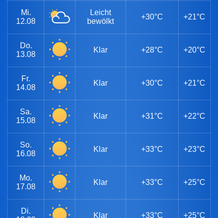
Mi.
Leicht
+30°C
+21°C
12.08
bewölkt
Do.
Klar
+28°C
+20°C
13.08
Fr.
Klar
+30°C
+21°C
14.08
Sa.
Klar
+31°C
+22°C
15.08
So.
Klar
+33°C
+23°C
16.08
Mo.
Klar
+33°C
+25°C
17.08
Di.
Klar
+33°C
+25°C