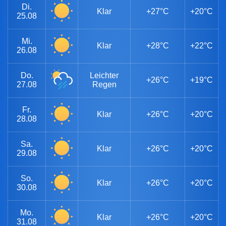
Di.
Klar
+27°C
+20°C
25.08
Mi.
Klar
+28°C
+22°C
26.08
Do.
Leichter
+26°C
+19°C
27.08
Regen
Fr.
Klar
+26°C
+20°C
28.08
Sa.
Klar
+26°C
+20°C
29.08
So.
Klar
+26°C
+20°C
30.08
Mo.
Klar
+26°C
+20°C
31.08