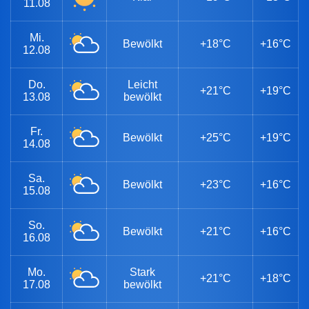
11.08
Mi.
Bewölkt
+18°C
+16°C
12.08
Do.
Leicht
+21°C
+19°C
13.08
bewölkt
Fr.
Bewölkt
+25°C
+19°C
14.08
Sa.
Bewölkt
+23°C
+16°C
15.08
So.
Bewölkt
+21°C
+16°C
16.08
Mo.
Stark
+21°C
+18°C
17.08
bewölkt