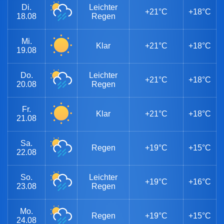
Di.
Leichter
+21°C
+18°C
18.08
Regen
Mi.
Klar
+21°C
+18°C
19.08
Do.
Leichter
+21°C
+18°C
20.08
Regen
Fr.
Klar
+21°C
+18°C
21.08
Sa.
Regen
+19°C
+15°C
22.08
So.
Leichter
+19°C
+16°C
23.08
Regen
Mo.
Regen
+19°C
+15°C
24.08