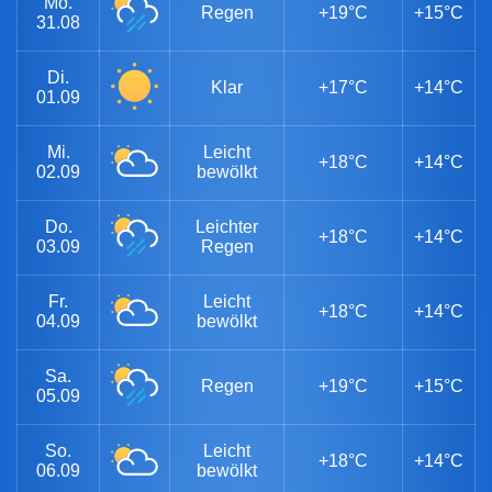
Mo.
Regen
+19°C
+15°C
31.08
Di.
Klar
+17°C
+14°C
01.09
Mi.
Leicht
+18°C
+14°C
02.09
bewölkt
Do.
Leichter
+18°C
+14°C
03.09
Regen
Fr.
Leicht
+18°C
+14°C
04.09
bewölkt
Sa.
Regen
+19°C
+15°C
05.09
So.
Leicht
+18°C
+14°C
06.09
bewölkt