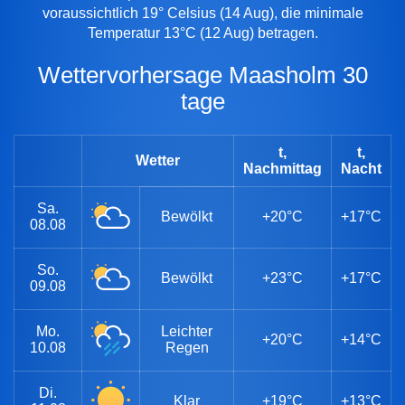
voraussichtlich 19° Celsius (14 Aug), die minimale
Temperatur 13°C (12 Aug) betragen.
Wettervorhersage Maasholm 30
tage
t,
t,
Wetter
Nachmittag
Nacht
Sa.
Bewölkt
+20°C
+17°C
08.08
So.
Bewölkt
+23°C
+17°C
09.08
Mo.
Leichter
+20°C
+14°C
10.08
Regen
Di.
Klar
+19°C
+13°C