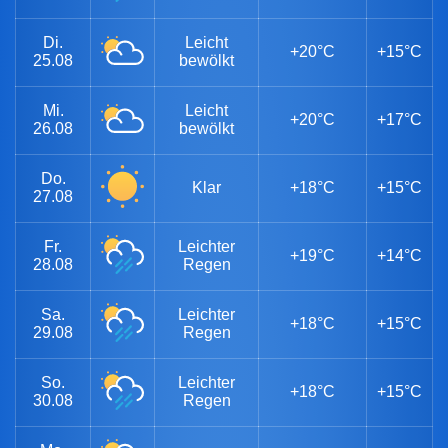
Di.
Leicht
+20°C
+15°C
25.08
bewölkt
Mi.
Leicht
+20°C
+17°C
26.08
bewölkt
Do.
Klar
+18°C
+15°C
27.08
Fr.
Leichter
+19°C
+14°C
28.08
Regen
Sa.
Leichter
+18°C
+15°C
29.08
Regen
So.
Leichter
+18°C
+15°C
30.08
Regen