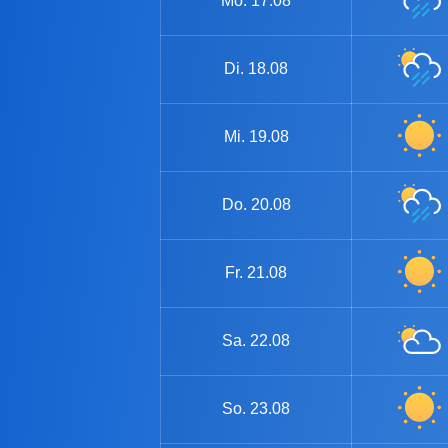
Mo.
17.08
Di.
18.08
Mi.
19.08
Do.
20.08
Fr.
21.08
Sa.
22.08
So.
23.08