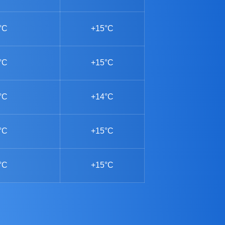
°C
+15°C
°C
+15°C
°C
+14°C
°C
+15°C
°C
+15°C