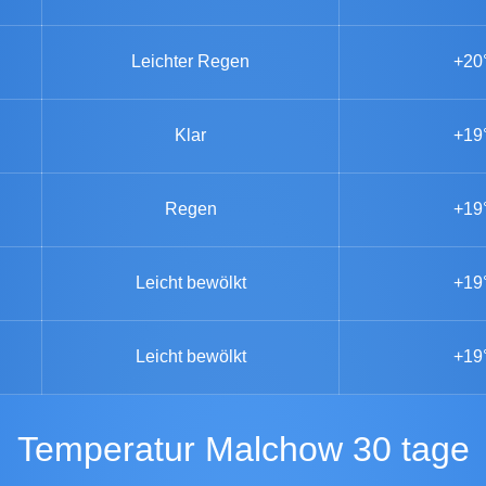
Leichter Regen
+20
Klar
+19
Regen
+19
Leicht bewölkt
+19
Leicht bewölkt
+19
Temperatur Malchow 30 tage