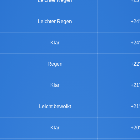
Leichter Regen
+25
Leichter Regen
+24
Klar
+24
Regen
+22
Klar
+21
Leicht bewölkt
+21
Klar
+20