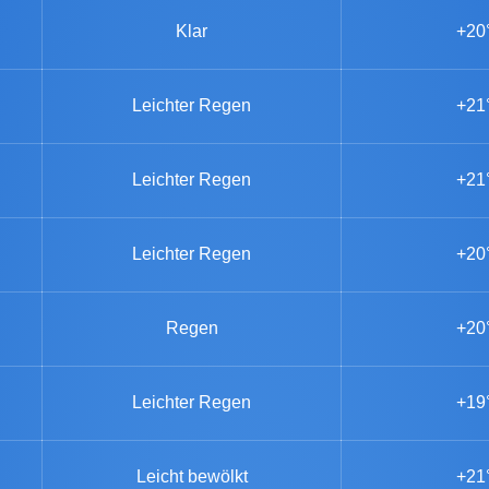
Klar
+20
Leichter Regen
+21
Leichter Regen
+21
Leichter Regen
+20
Regen
+20
Leichter Regen
+19
Leicht bewölkt
+21