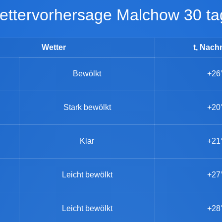
Wettervorhersage Malchow 30 t
Wetter
t, Nach
Bewölkt
+26
Stark bewölkt
+20
Klar
+21
Leicht bewölkt
+27
Leicht bewölkt
+28