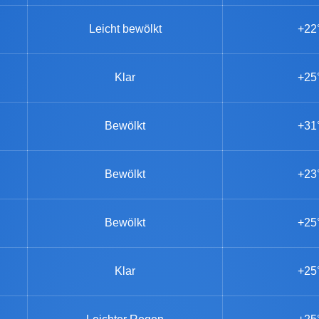
Leicht bewölkt
+22
Klar
+25
Bewölkt
+31
Bewölkt
+23
Bewölkt
+25
Klar
+25