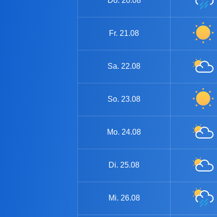
Do.
20.08
Fr.
21.08
Sa.
22.08
So.
23.08
Mo.
24.08
Di.
25.08
Mi.
26.08