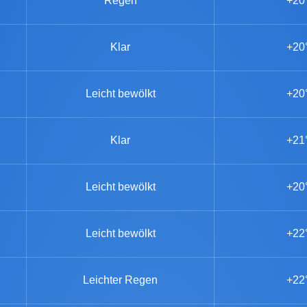
Regen
+20
Klar
+20
Leicht bewölkt
+20
Klar
+21
Leicht bewölkt
+20
Leicht bewölkt
+22
Leichter Regen
+22