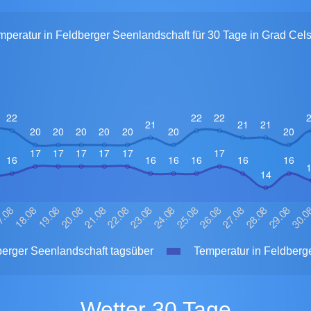
mperatur in Feldberger Seenlandschaft für 30 Tage in Grad Cels
berger Seenlandschaft tagsüber
Temperatur in Feldberge
Wetter 30 Tage