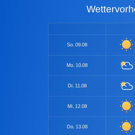
Wettervo
So.
09.08
Mo.
10.08
Di.
11.08
Mi.
12.08
Do.
13.08