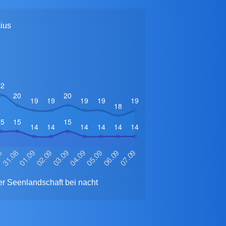
ius
r Seenlandschaft bei nacht