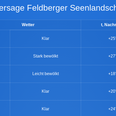
rhersage Feldberger Seenlandsch
Wetter
t, Nach
Klar
+25
Stark bewölkt
+27
Leicht bewölkt
+18
Klar
+20
Klar
+24