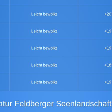
Leicht bewölkt
+20
Leicht bewölkt
+19
Leicht bewölkt
+19
Leicht bewölkt
+18
Leicht bewölkt
+19
atur Feldberger Seenlandschaft