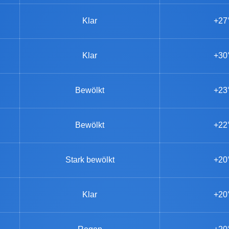
Klar
+27
Klar
+30
Bewölkt
+23
Bewölkt
+22
Stark bewölkt
+20
Klar
+20