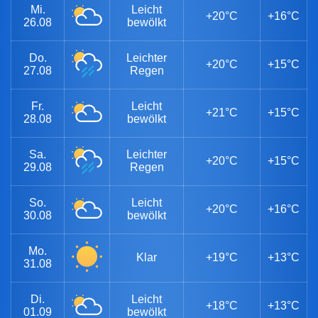
Mi.
Leicht
+20°C
+16°C
26.08
bewölkt
Do.
Leichter
+20°C
+15°C
27.08
Regen
Fr.
Leicht
+21°C
+15°C
28.08
bewölkt
Sa.
Leichter
+20°C
+15°C
29.08
Regen
So.
Leicht
+20°C
+16°C
30.08
bewölkt
Mo.
Klar
+19°C
+13°C
31.08
Di.
Leicht
+18°C
+13°C
01.09
bewölkt