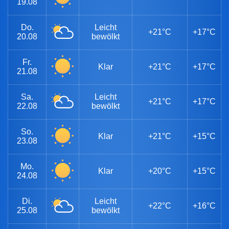
19.08
Do.
Leicht
+21°C
+17°C
20.08
bewölkt
Fr.
Klar
+21°C
+17°C
21.08
Sa.
Leicht
+21°C
+17°C
22.08
bewölkt
So.
Klar
+21°C
+15°C
23.08
Mo.
Klar
+20°C
+15°C
24.08
Di.
Leicht
+22°C
+16°C
25.08
bewölkt