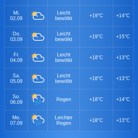
Mi.
Leicht
+19°C
+14°C
02.09
bewölkt
Do.
Leicht
+19°C
+15°C
03.09
bewölkt
Fr.
Leicht
+18°C
+13°C
04.09
bewölkt
Sa.
Leicht
+18°C
+13°C
05.09
bewölkt
So.
Regen
+18°C
+14°C
06.09
Mo.
Leichter
+18°C
+13°C
07.09
Regen