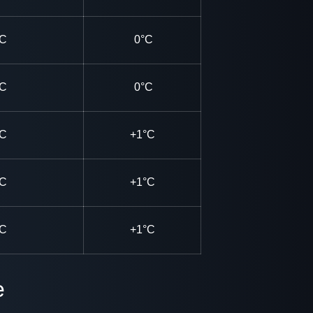
°C
0°C
°C
0°C
°C
+1°C
°C
+1°C
°C
+1°C
e