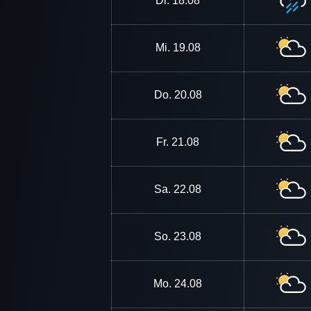
Di.
18.08
Mi.
19.08
Do.
20.08
Fr.
21.08
Sa.
22.08
So.
23.08
Mo.
24.08