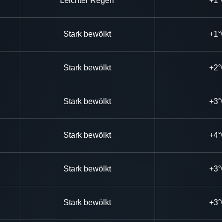
Leichter Regen
+1
Stark bewölkt
+1
Stark bewölkt
+2
Stark bewölkt
+3
Stark bewölkt
+4
Stark bewölkt
+3
Stark bewölkt
+3