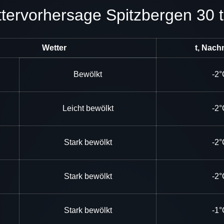
ettervorhersage Spitzbergen 30 
Wetter
t, Nach
Bewölkt
-2°
Leicht bewölkt
-2°
Stark bewölkt
-2°
Stark bewölkt
-2°
Stark bewölkt
-1°