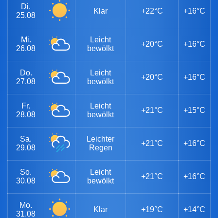
Di.
Klar
+22°C
+16°C
25.08
Mi.
Leicht
+20°C
+16°C
26.08
bewölkt
Do.
Leicht
+20°C
+16°C
27.08
bewölkt
Fr.
Leicht
+21°C
+15°C
28.08
bewölkt
Sa.
Leichter
+21°C
+16°C
29.08
Regen
So.
Leicht
+21°C
+16°C
30.08
bewölkt
Mo.
Klar
+19°C
+14°C
31.08