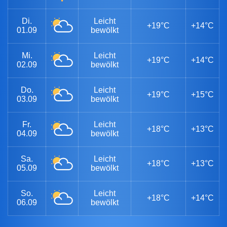
Di.
Leicht
+19°C
+14°C
01.09
bewölkt
Mi.
Leicht
+19°C
+14°C
02.09
bewölkt
Do.
Leicht
+19°C
+15°C
03.09
bewölkt
Fr.
Leicht
+18°C
+13°C
04.09
bewölkt
Sa.
Leicht
+18°C
+13°C
05.09
bewölkt
So.
Leicht
+18°C
+14°C
06.09
bewölkt