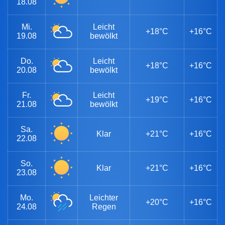
18.08
Mi.
Leicht
+18°C
+16°C
19.08
bewölkt
Do.
Leicht
+18°C
+16°C
20.08
bewölkt
Fr.
Leicht
+19°C
+16°C
21.08
bewölkt
Sa.
Klar
+21°C
+16°C
22.08
So.
Klar
+21°C
+16°C
23.08
Mo.
Leichter
+20°C
+16°C
24.08
Regen