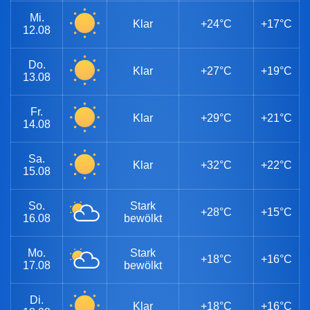
Mi.
Klar
+24°C
+17°C
12.08
Do.
Klar
+27°C
+19°C
13.08
Fr.
Klar
+29°C
+21°C
14.08
Sa.
Klar
+32°C
+22°C
15.08
So.
Stark
+28°C
+15°C
16.08
bewölkt
Mo.
Stark
+18°C
+16°C
17.08
bewölkt
Di.
Klar
+18°C
+16°C