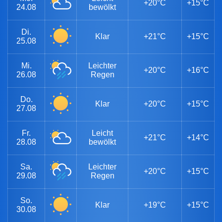
+20°C
+15°C
24.08
bewölkt
Di.
Klar
+21°C
+15°C
25.08
Mi.
Leichter
+20°C
+16°C
26.08
Regen
Do.
Klar
+20°C
+15°C
27.08
Fr.
Leicht
+21°C
+14°C
28.08
bewölkt
Sa.
Leichter
+20°C
+15°C
29.08
Regen
So.
Klar
+19°C
+15°C
30.08