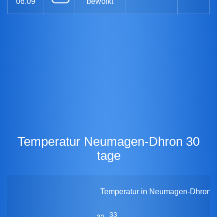
06.09
bewölkt
Temperatur Neumagen-Dhron 30
tage
Temperatur in Neumagen-Dhron fü