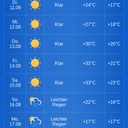
Di.
Klar
+24°C
+17°C
11.08
Mi.
Klar
+27°C
+18°C
12.08
Do.
Klar
+30°C
+20°C
13.08
Fr.
Klar
+32°C
+21°C
14.08
Sa.
Klar
+33°C
+23°C
15.08
So.
Leichter
+22°C
+16°C
16.08
Regen
Mo.
Leichter
+17°C
+17°C
17.08
Regen