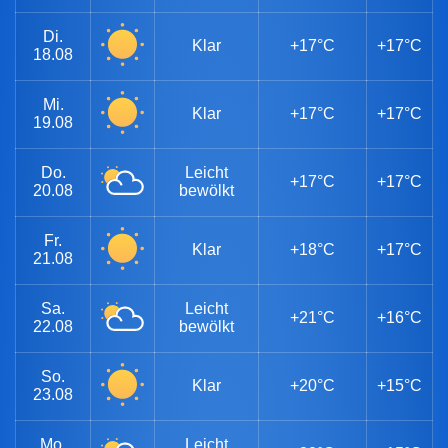
Di.
Klar
+17°C
+17°C
18.08
Mi.
Klar
+17°C
+17°C
19.08
Do.
Leicht
+17°C
+17°C
20.08
bewölkt
Fr.
Klar
+18°C
+17°C
21.08
Sa.
Leicht
+21°C
+16°C
22.08
bewölkt
So.
Klar
+20°C
+15°C
23.08
Mo.
Leicht