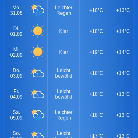
Mo.
Leichter
+18°C
+13°C
31.08
Regen
Di.
Klar
+18°C
+14°C
01.09
Mi.
Klar
+19°C
+14°C
02.09
Do.
Leicht
+18°C
+14°C
03.09
bewölkt
Fr.
Leicht
+18°C
+13°C
04.09
bewölkt
Sa.
Leichter
+18°C
+13°C
05.09
Regen
So.
Leicht
+17°C
+13°C