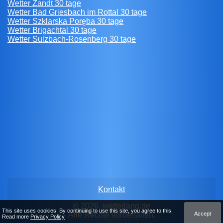
Wetter Zandt 30 tage
Wetter Bad Griesbach im Rottal 30 tage
Wetter Szklarska Poręba 30 tage
Wetter Brigachtal 30 tage
Wetter Sulzbach-Rosenberg 30 tage
Kontakt
© 2026, wetterlang.de
This site uses cookies. By continuing to use this site, you agree to this.
Accept
Alle Rechte vorbehalten.
Read more
Privacy Policy