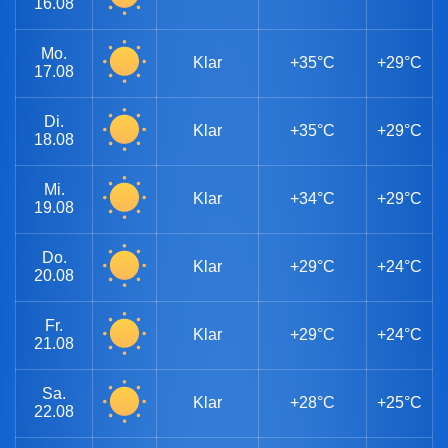
16.08
Mo.
Klar
+35°C
+29°C
17.08
Di.
Klar
+35°C
+29°C
18.08
Mi.
Klar
+34°C
+29°C
19.08
Do.
Klar
+29°C
+24°C
20.08
Fr.
Klar
+29°C
+24°C
21.08
Sa.
Klar
+28°C
+25°C
22.08