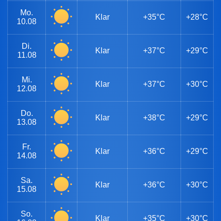
Mo.
Klar
+35°C
+28°C
10.08
Di.
Klar
+37°C
+29°C
11.08
Mi.
Klar
+37°C
+30°C
12.08
Do.
Klar
+38°C
+29°C
13.08
Fr.
Klar
+36°C
+29°C
14.08
Sa.
Klar
+36°C
+30°C
15.08
So.
Klar
+35°C
+30°C