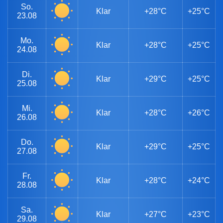
So.
Klar
+28°C
+25°C
23.08
Mo.
Klar
+28°C
+25°C
24.08
Di.
Klar
+29°C
+25°C
25.08
Mi.
Klar
+28°C
+26°C
26.08
Do.
Klar
+29°C
+25°C
27.08
Fr.
Klar
+28°C
+24°C
28.08
Sa.
Klar
+27°C
+23°C
29.08