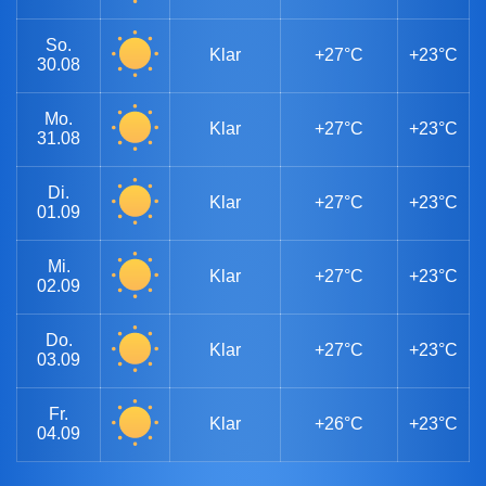
So.
Klar
+27°C
+23°C
30.08
Mo.
Klar
+27°C
+23°C
31.08
Di.
Klar
+27°C
+23°C
01.09
Mi.
Klar
+27°C
+23°C
02.09
Do.
Klar
+27°C
+23°C
03.09
Fr.
Klar
+26°C
+23°C
04.09