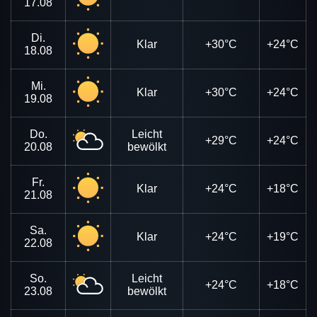
17.08
Di.
Klar
+30°C
+24°C
18.08
Mi.
Klar
+30°C
+24°C
19.08
Do.
Leicht
+29°C
+24°C
20.08
bewölkt
Fr.
Klar
+24°C
+18°C
21.08
Sa.
Klar
+24°C
+19°C
22.08
So.
Leicht
+24°C
+18°C
23.08
bewölkt