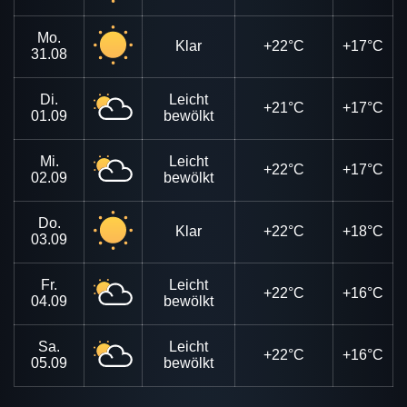
Mo.
Klar
+22°C
+17°C
31.08
Di.
Leicht
+21°C
+17°C
01.09
bewölkt
Mi.
Leicht
+22°C
+17°C
02.09
bewölkt
Do.
Klar
+22°C
+18°C
03.09
Fr.
Leicht
+22°C
+16°C
04.09
bewölkt
Sa.
Leicht
+22°C
+16°C
05.09
bewölkt