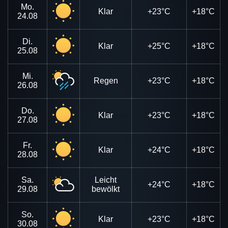
Mo.
Klar
+23°C
+18°C
24.08
Di.
Klar
+25°C
+18°C
25.08
Mi.
Regen
+23°C
+18°C
26.08
Do.
Klar
+23°C
+18°C
27.08
Fr.
Klar
+24°C
+18°C
28.08
Sa.
Leicht
+24°C
+18°C
29.08
bewölkt
So.
Klar
+23°C
+18°C
30.08