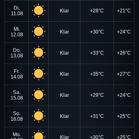
Di.
Klar
+28°C
+21°C
11.08
Mi.
Klar
+30°C
+24°C
12.08
Do.
Klar
+33°C
+26°C
13.08
Fr.
Klar
+35°C
+27°C
14.08
Sa.
Klar
+29°C
+24°C
15.08
So.
Klar
+31°C
+25°C
16.08
Mo.
Klar
+30°C
+25°C