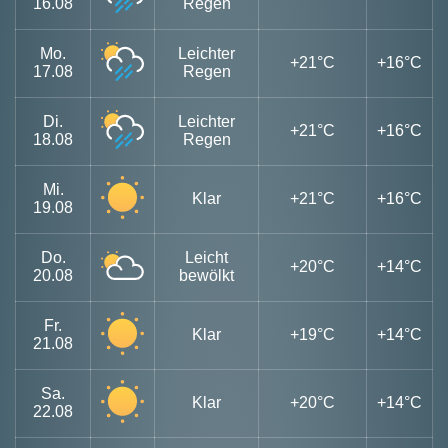
16.08
Regen
Mo.
Leichter
+21°C
+16°C
17.08
Regen
Di.
Leichter
+21°C
+16°C
18.08
Regen
Mi.
Klar
+21°C
+16°C
19.08
Do.
Leicht
+20°C
+14°C
20.08
bewölkt
Fr.
Klar
+19°C
+14°C
21.08
Sa.
Klar
+20°C
+14°C
22.08