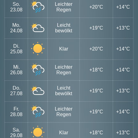
So.
Leichter
+20°C
+14°C
23.08
Regen
Mo.
Leicht
+19°C
+13°C
24.08
bewölkt
Di.
Klar
+20°C
+14°C
25.08
Mi.
Leichter
+18°C
+14°C
26.08
Regen
Do.
Leicht
+19°C
+13°C
27.08
bewölkt
Fr.
Leichter
+19°C
+14°C
28.08
Regen
Sa.
Klar
+18°C
+13°C
29.08