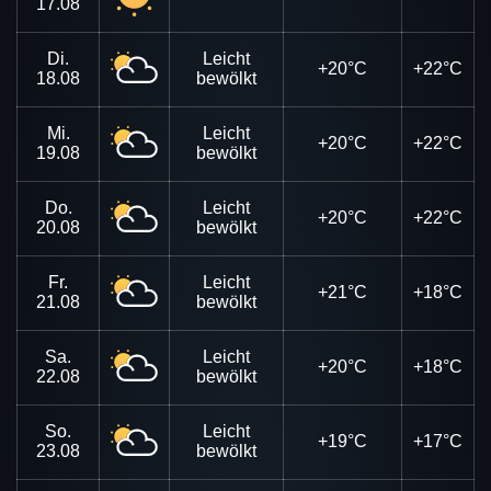
17.08
Di.
Leicht
+20°C
+22°C
18.08
bewölkt
Mi.
Leicht
+20°C
+22°C
19.08
bewölkt
Do.
Leicht
+20°C
+22°C
20.08
bewölkt
Fr.
Leicht
+21°C
+18°C
21.08
bewölkt
Sa.
Leicht
+20°C
+18°C
22.08
bewölkt
So.
Leicht
+19°C
+17°C
23.08
bewölkt