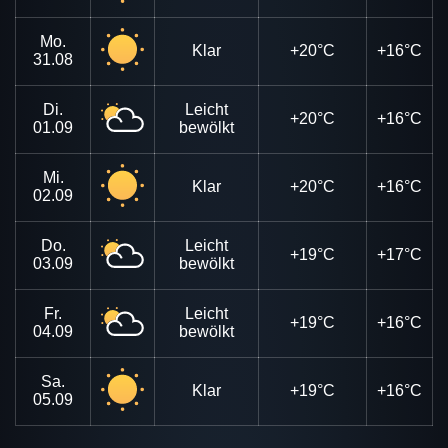
Mo.
Klar
+20°C
+16°C
31.08
Di.
Leicht
+20°C
+16°C
01.09
bewölkt
Mi.
Klar
+20°C
+16°C
02.09
Do.
Leicht
+19°C
+17°C
03.09
bewölkt
Fr.
Leicht
+19°C
+16°C
04.09
bewölkt
Sa.
Klar
+19°C
+16°C
05.09