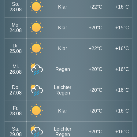
So.
Klar
+22°C
+16°C
23.08
Mo.
Klar
+20°C
+15°C
24.08
Di.
Klar
+22°C
+16°C
25.08
Mi.
Regen
+20°C
+16°C
26.08
Do.
Leichter
+20°C
+16°C
27.08
Regen
Fr.
Klar
+20°C
+16°C
28.08
Sa.
Leichter
+20°C
+16°C
29.08
Regen