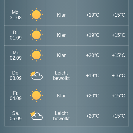
Mo.
Klar
+19°C
+15°C
31.08
Di.
Klar
+19°C
+15°C
01.09
Mi.
Klar
+20°C
+15°C
02.09
Do.
Leicht
+19°C
+16°C
03.09
bewölkt
Fr.
Klar
+20°C
+15°C
04.09
Sa.
Leicht
+20°C
+15°C
05.09
bewölkt