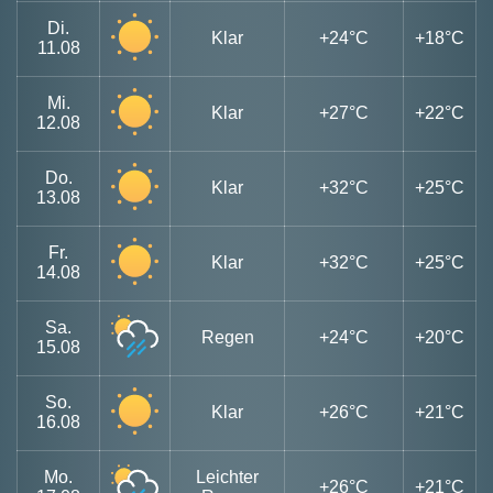
Di.
Klar
+24°C
+18°C
11.08
Mi.
Klar
+27°C
+22°C
12.08
Do.
Klar
+32°C
+25°C
13.08
Fr.
Klar
+32°C
+25°C
14.08
Sa.
Regen
+24°C
+20°C
15.08
So.
Klar
+26°C
+21°C
16.08
Mo.
Leichter
+26°C
+21°C