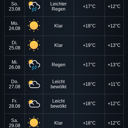
So.
Leichter
+17°C
+12°C
23.08
Regen
Mo.
Klar
+18°C
+12°C
24.08
Di.
Klar
+19°C
+13°C
25.08
Mi.
Regen
+17°C
+13°C
26.08
Do.
Leicht
+18°C
+11°C
27.08
bewölkt
Fr.
Leicht
+18°C
+12°C
28.08
bewölkt
Sa.
Klar
+18°C
+12°C
29.08