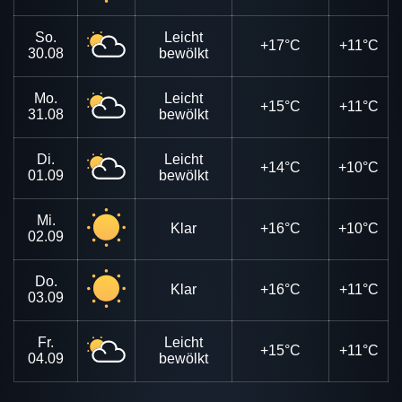
So.
Leicht
+17°C
+11°C
30.08
bewölkt
Mo.
Leicht
+15°C
+11°C
31.08
bewölkt
Di.
Leicht
+14°C
+10°C
01.09
bewölkt
Mi.
Klar
+16°C
+10°C
02.09
Do.
Klar
+16°C
+11°C
03.09
Fr.
Leicht
+15°C
+11°C
04.09
bewölkt