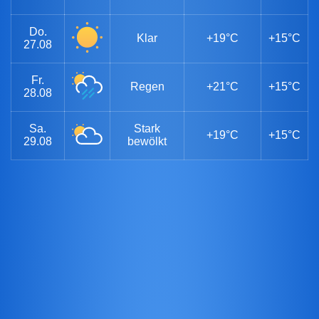
Do.
Klar
+19°C
+15°C
27.08
Fr.
Regen
+21°C
+15°C
28.08
Sa.
Stark
+19°C
+15°C
29.08
bewölkt