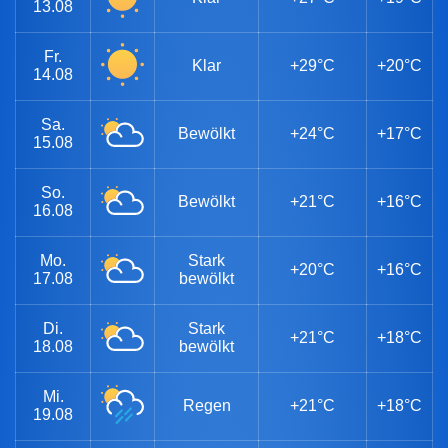
13.08
Fr.
Klar
+29°C
+20°C
14.08
Sa.
Bewölkt
+24°C
+17°C
15.08
So.
Bewölkt
+21°C
+16°C
16.08
Mo.
Stark
+20°C
+16°C
17.08
bewölkt
Di.
Stark
+21°C
+18°C
18.08
bewölkt
Mi.
Regen
+21°C
+18°C
19.08