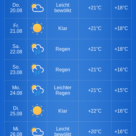
Do.
Leicht
+21°C
+18°C
20.08
bewölkt
Fr.
Klar
+21°C
+18°C
21.08
Sa.
Regen
+21°C
+18°C
22.08
So.
Regen
+21°C
+16°C
23.08
Mo.
Leichter
+21°C
+15°C
24.08
Regen
Di.
Klar
+22°C
+16°C
25.08
Mi.
Leicht
+20°C
+16°C
26.08
bewölkt