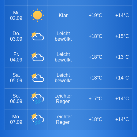
Mi.
Klar
+19°C
+14°C
02.09
Do.
Leicht
+18°C
+15°C
03.09
bewölkt
Fr.
Leicht
+18°C
+13°C
04.09
bewölkt
Sa.
Leicht
+18°C
+14°C
05.09
bewölkt
So.
Leichter
+17°C
+14°C
06.09
Regen
Mo.
Leichter
+18°C
+14°C
07.09
Regen