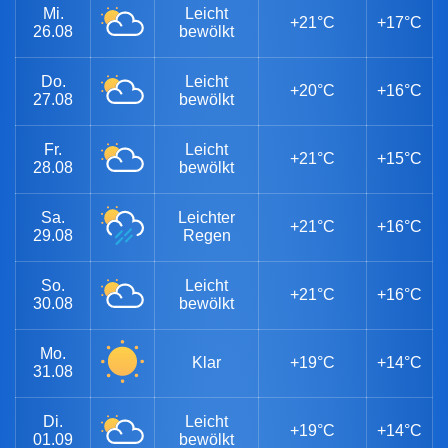
Mi.
Leicht
+21°C
+17°C
26.08
bewölkt
Do.
Leicht
+20°C
+16°C
27.08
bewölkt
Fr.
Leicht
+21°C
+15°C
28.08
bewölkt
Sa.
Leichter
+21°C
+16°C
29.08
Regen
So.
Leicht
+21°C
+16°C
30.08
bewölkt
Mo.
Klar
+19°C
+14°C
31.08
Di.
Leicht
+19°C
+14°C
01.09
bewölkt