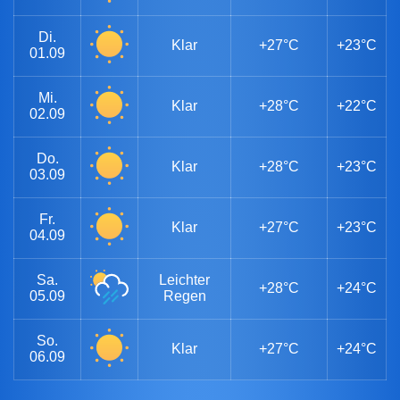
Di.
Klar
+27°C
+23°C
01.09
Mi.
Klar
+28°C
+22°C
02.09
Do.
Klar
+28°C
+23°C
03.09
Fr.
Klar
+27°C
+23°C
04.09
Sa.
Leichter
+28°C
+24°C
05.09
Regen
So.
Klar
+27°C
+24°C
06.09