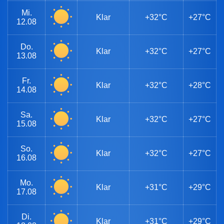
Mi.
Klar
+32°C
+27°C
12.08
Do.
Klar
+32°C
+27°C
13.08
Fr.
Klar
+32°C
+28°C
14.08
Sa.
Klar
+32°C
+27°C
15.08
So.
Klar
+32°C
+27°C
16.08
Mo.
Klar
+31°C
+29°C
17.08
Di.
Klar
+31°C
+29°C