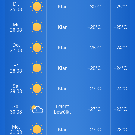
Di.
Klar
+30°C
+25°C
25.08
Mi.
Klar
+28°C
+25°C
26.08
Do.
Klar
+28°C
+24°C
27.08
Fr.
Klar
+28°C
+24°C
28.08
Sa.
Klar
+27°C
+24°C
29.08
So.
Leicht
+27°C
+23°C
30.08
bewölkt
Mo.
Klar
+27°C
+23°C
31.08