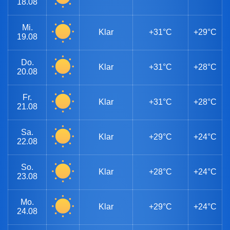
18.08
Mi.
Klar
+31°C
+29°C
19.08
Do.
Klar
+31°C
+28°C
20.08
Fr.
Klar
+31°C
+28°C
21.08
Sa.
Klar
+29°C
+24°C
22.08
So.
Klar
+28°C
+24°C
23.08
Mo.
Klar
+29°C
+24°C
24.08