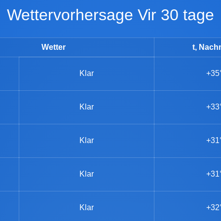
Wettervorhersage Vir 30 tage
Wetter
t, Nach
Klar
+35
Klar
+33
Klar
+31
Klar
+31
Klar
+32