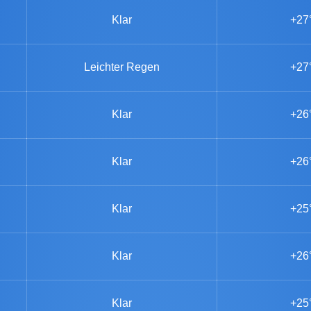
Klar
+27
Leichter Regen
+27
Klar
+26
Klar
+26
Klar
+25
Klar
+26
Klar
+25