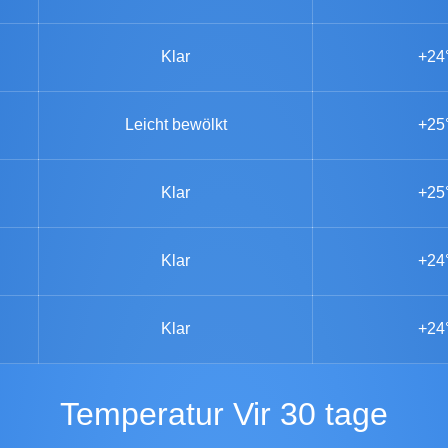
Klar
+24
Leicht bewölkt
+25
Klar
+25
Klar
+24
Klar
+24
Temperatur Vir 30 tage