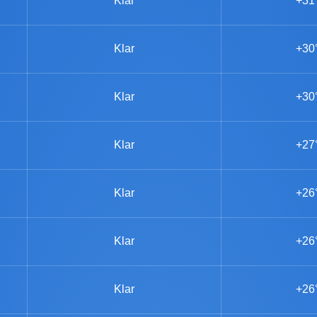
Klar
+31
Klar
+30
Klar
+30
Klar
+27
Klar
+26
Klar
+26
Klar
+26