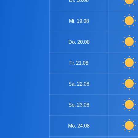
Di.
18.08
Mi.
19.08
Do.
20.08
Fr.
21.08
Sa.
22.08
So.
23.08
Mo.
24.08