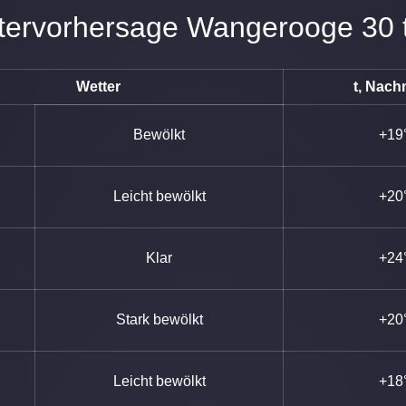
ettervorhersage Wangerooge 30 
Wetter
t, Nach
Bewölkt
+19
Leicht bewölkt
+20
Klar
+24
Stark bewölkt
+20
Leicht bewölkt
+18