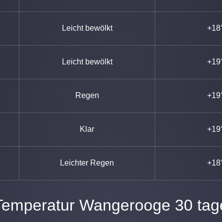
Leicht bewölkt
+18
Leicht bewölkt
+19
Regen
+19
Klar
+19
Leichter Regen
+18
Temperatur Wangerooge 30 tag