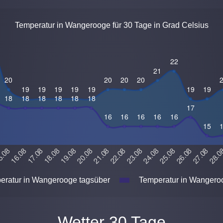
Temperatur in Wangerooge für 30 Tage in Grad Celsius
ratur in Wangerooge tagsüber
Temperatur in Wangeroo
Wetter 30 Tage