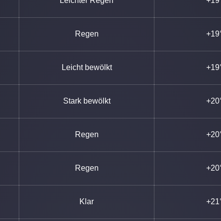
Leichter Regen
+19
Regen
+19
Leicht bewölkt
+19
Stark bewölkt
+20
Regen
+20
Regen
+20
Klar
+21