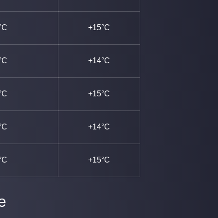
°C
+15°C
°C
+14°C
°C
+15°C
°C
+14°C
°C
+15°C
e