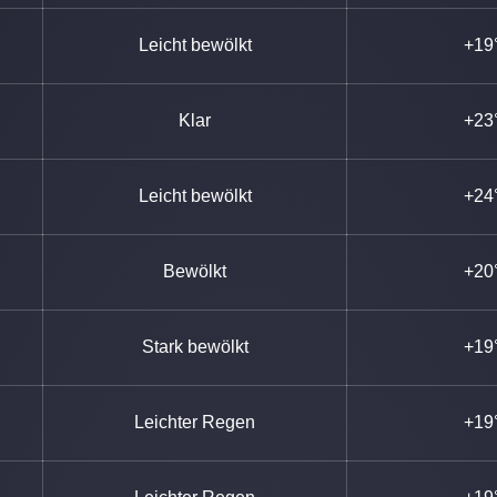
Leicht bewölkt
+19
Klar
+23
Leicht bewölkt
+24
Bewölkt
+20
Stark bewölkt
+19
Leichter Regen
+19