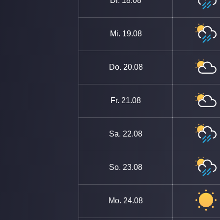
Di.
18.08
Mi.
19.08
Do.
20.08
Fr.
21.08
Sa.
22.08
So.
23.08
Mo.
24.08