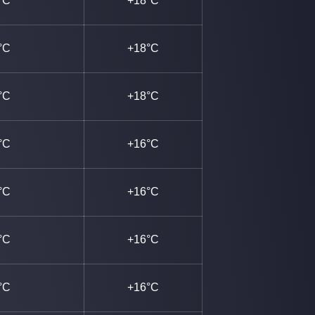
°C
+18°C
°C
+18°C
°C
+18°C
°C
+16°C
°C
+16°C
°C
+16°C
°C
+16°C