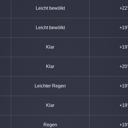
Leicht bewölkt
+22
Leicht bewölkt
+19
Klar
+19
Klar
+20
Leichter Regen
+19
Klar
+19
Regen
+19