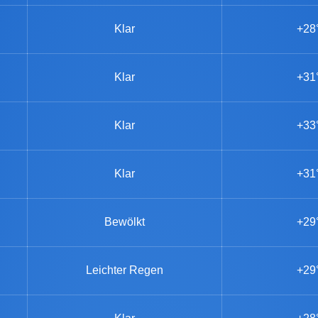
Klar
+28
Klar
+31
Klar
+33
Klar
+31
Bewölkt
+29
Leichter Regen
+29