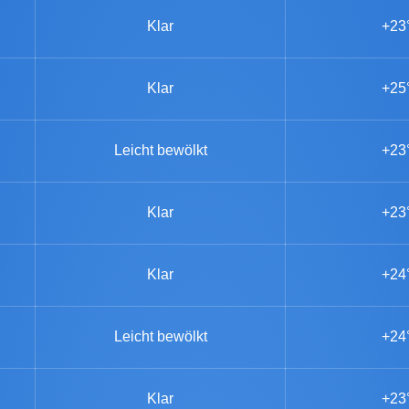
Klar
+23
Klar
+25
Leicht bewölkt
+23
Klar
+23
Klar
+24
Leicht bewölkt
+24
Klar
+23