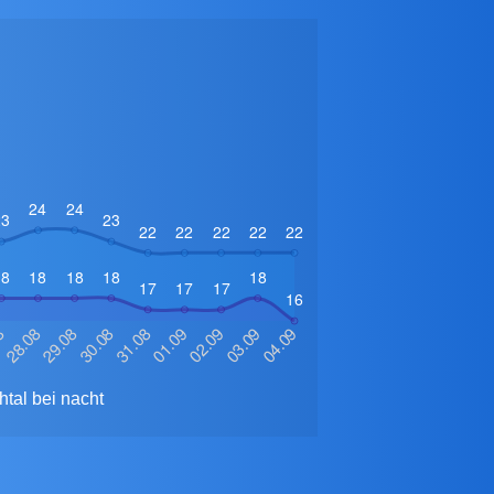
tal bei nacht