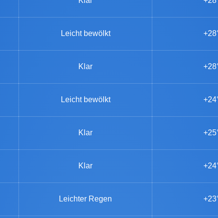
Klar
+28
Leicht bewölkt
+28
Klar
+28
Leicht bewölkt
+24
Klar
+25
Klar
+24
Leichter Regen
+23