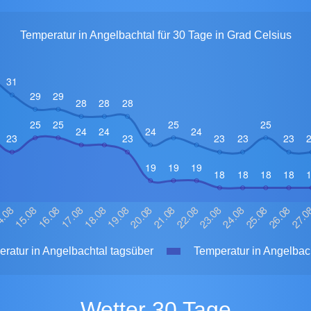
Temperatur in Angelbachtal für 30 Tage in Grad Celsius
ratur in Angelbachtal tagsüber
Temperatur in Angelbach
Wetter 30 Tage