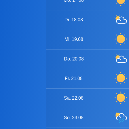
Mo.
17.08
Di.
18.08
Mi.
19.08
Do.
20.08
Fr.
21.08
Sa.
22.08
So.
23.08