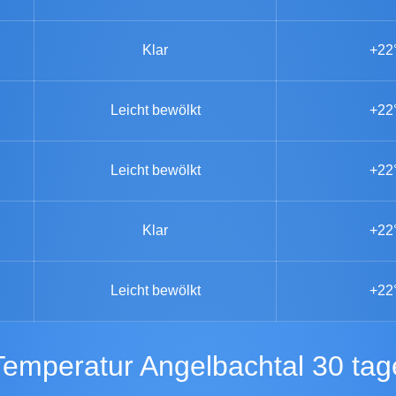
Klar
+22
Leicht bewölkt
+22
Leicht bewölkt
+22
Klar
+22
Leicht bewölkt
+22
Temperatur Angelbachtal 30 tag