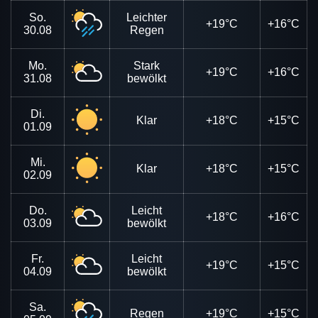
So.
Leichter
+19°C
+16°C
30.08
Regen
Mo.
Stark
+19°C
+16°C
31.08
bewölkt
Di.
Klar
+18°C
+15°C
01.09
Mi.
Klar
+18°C
+15°C
02.09
Do.
Leicht
+18°C
+16°C
03.09
bewölkt
Fr.
Leicht
+19°C
+15°C
04.09
bewölkt
Sa.
Regen
+19°C
+15°C