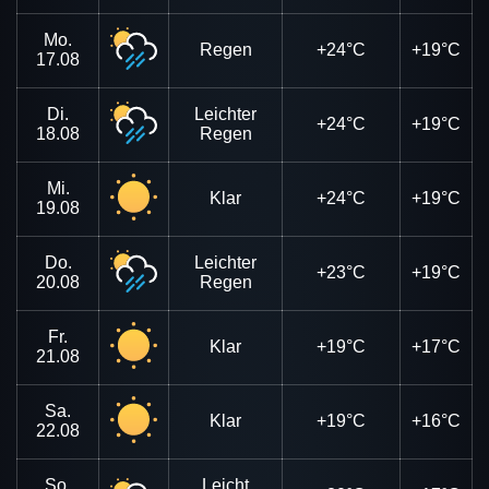
Mo.
Regen
+24°C
+19°C
17.08
Di.
Leichter
+24°C
+19°C
18.08
Regen
Mi.
Klar
+24°C
+19°C
19.08
Do.
Leichter
+23°C
+19°C
20.08
Regen
Fr.
Klar
+19°C
+17°C
21.08
Sa.
Klar
+19°C
+16°C
22.08
So.
Leicht