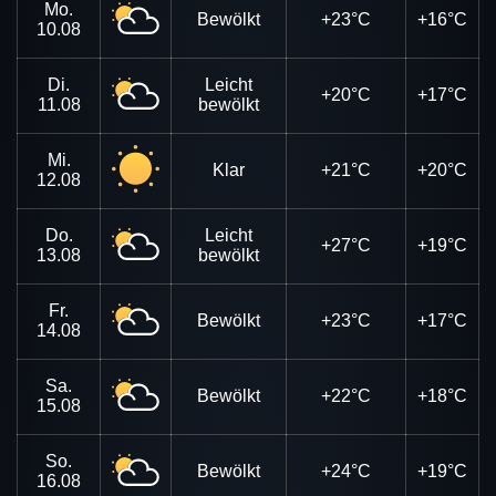
Mo.
Bewölkt
+23°C
+16°C
10.08
Di.
Leicht
+20°C
+17°C
11.08
bewölkt
Mi.
Klar
+21°C
+20°C
12.08
Do.
Leicht
+27°C
+19°C
13.08
bewölkt
Fr.
Bewölkt
+23°C
+17°C
14.08
Sa.
Bewölkt
+22°C
+18°C
15.08
So.
Bewölkt
+24°C
+19°C
16.08