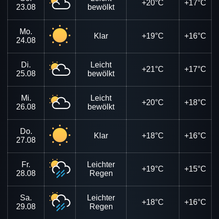
+20°C
+17°C
23.08
bewölkt
Mo.
Klar
+19°C
+16°C
24.08
Di.
Leicht
+21°C
+17°C
25.08
bewölkt
Mi.
Leicht
+20°C
+18°C
26.08
bewölkt
Do.
Klar
+18°C
+16°C
27.08
Fr.
Leichter
+19°C
+15°C
28.08
Regen
Sa.
Leichter
+18°C
+16°C
29.08
Regen