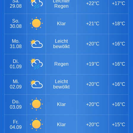
Sa.
Leichter
+22°C
+17°C
29.08
Regen
So.
Klar
+21°C
+18°C
30.08
Mo.
Leicht
+20°C
+16°C
31.08
bewölkt
Di.
Regen
+19°C
+16°C
01.09
Mi.
Leicht
+20°C
+16°C
02.09
bewölkt
Do.
Klar
+20°C
+16°C
03.09
Fr.
Klar
+20°C
+15°C
04.09