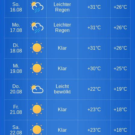
So.
Leichter
+31°C
+26°C
16.08
Regen
Mo.
Leichter
+31°C
+26°C
17.08
Regen
Di.
Klar
+31°C
+26°C
18.08
Mi.
Klar
+30°C
+25°C
19.08
Do.
Leicht
+22°C
+19°C
20.08
bewölkt
Fr.
Klar
+23°C
+18°C
21.08
Sa.
Klar
+23°C
+18°C
22.08