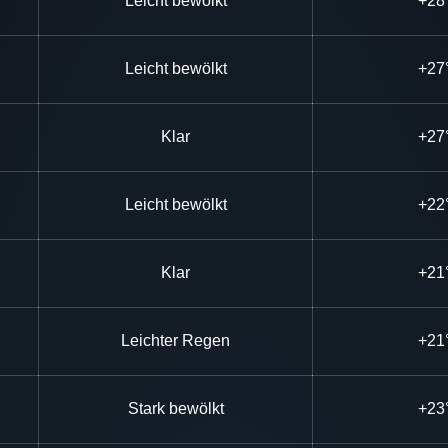
Leicht bewölkt
+28
Leicht bewölkt
+27
Klar
+27
Leicht bewölkt
+22
Klar
+21
Leichter Regen
+21
Stark bewölkt
+23