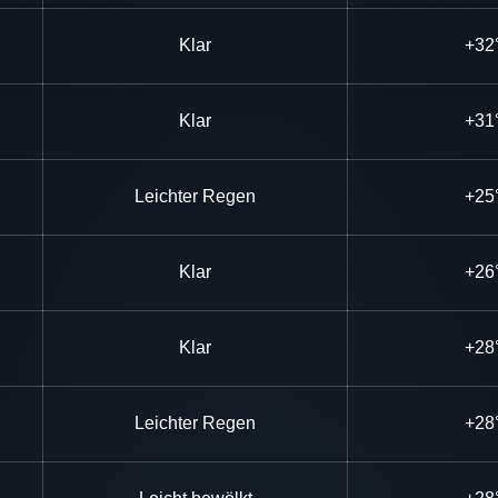
Klar
+32
Klar
+31
Leichter Regen
+25
Klar
+26
Klar
+28
Leichter Regen
+28