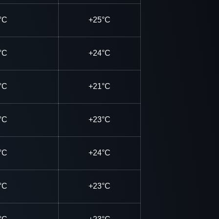
°C
+25°C
°C
+24°C
°C
+21°C
°C
+23°C
°C
+24°C
°C
+23°C