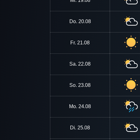
Mi.
19.08
Do.
20.08
Fr.
21.08
Sa.
22.08
So.
23.08
Mo.
24.08
Di.
25.08