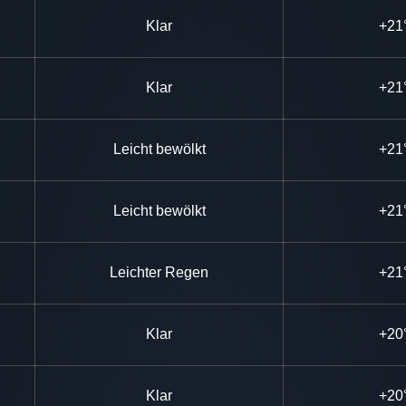
Klar
+21
Klar
+21
Leicht bewölkt
+21
Leicht bewölkt
+21
Leichter Regen
+21
Klar
+20
Klar
+20