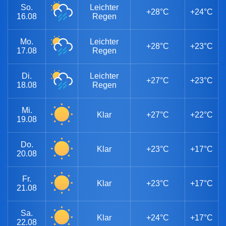
So.
Leichter
+28°C
+24°C
16.08
Regen
Mo.
Leichter
+28°C
+23°C
17.08
Regen
Di.
Leichter
+27°C
+23°C
18.08
Regen
Mi.
Klar
+27°C
+22°C
19.08
Do.
Klar
+23°C
+17°C
20.08
Fr.
Klar
+23°C
+17°C
21.08
Sa.
Klar
+24°C
+17°C
22.08