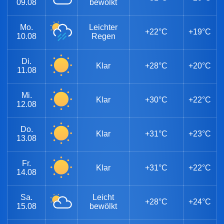
09.08
bewölkt
Mo.
Leichter
+22°C
+19°C
10.08
Regen
Di.
Klar
+28°C
+20°C
11.08
Mi.
Klar
+30°C
+22°C
12.08
Do.
Klar
+31°C
+23°C
13.08
Fr.
Klar
+31°C
+22°C
14.08
Sa.
Leicht
+28°C
+24°C
15.08
bewölkt