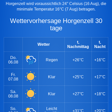
Horgenzell wird voraussichtlich 24° Celsius (16 Aug), die
minimale Temperatur 16°C (7 Aug) betragen.
Wettervorhersage Horgenzell 30
tage
t,
t,
Wetter
Nachmittag
Nacht
Do.
Regen
+26°C
+16°C
06.08
Fr.
Klar
+25°C
+17°C
07.08
Sa.
Klar
+27°C
+18°C
08.08
So.
Leicht
+31°C
+20°C