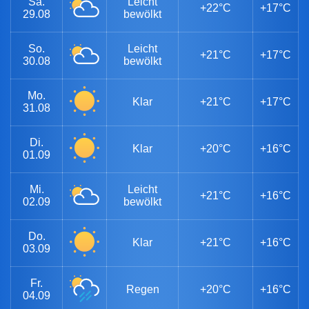
Sa.
Leicht
+22°C
+17°C
29.08
bewölkt
So.
Leicht
+21°C
+17°C
30.08
bewölkt
Mo.
Klar
+21°C
+17°C
31.08
Di.
Klar
+20°C
+16°C
01.09
Mi.
Leicht
+21°C
+16°C
02.09
bewölkt
Do.
Klar
+21°C
+16°C
03.09
Fr.
Regen
+20°C
+16°C
04.09