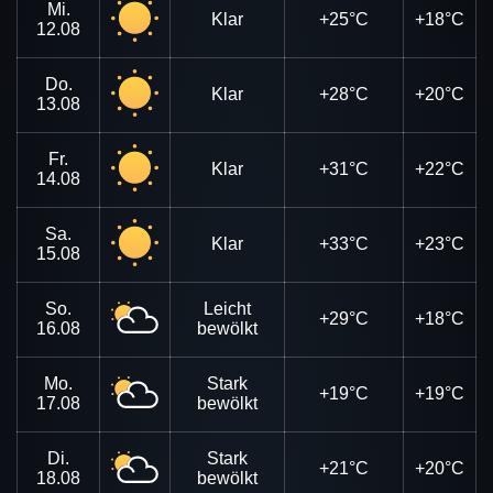
Mi.
Klar
+25°C
+18°C
12.08
Do.
Klar
+28°C
+20°C
13.08
Fr.
Klar
+31°C
+22°C
14.08
Sa.
Klar
+33°C
+23°C
15.08
So.
Leicht
+29°C
+18°C
16.08
bewölkt
Mo.
Stark
+19°C
+19°C
17.08
bewölkt
Di.
Stark
+21°C
+20°C
18.08
bewölkt