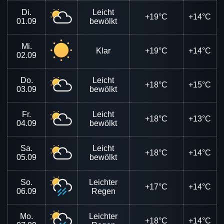
Di.
Leicht
+19°C
+14°C
01.09
bewölkt
Mi.
Klar
+19°C
+14°C
02.09
Do.
Leicht
+18°C
+15°C
03.09
bewölkt
Fr.
Leicht
+18°C
+13°C
04.09
bewölkt
Sa.
Leicht
+18°C
+14°C
05.09
bewölkt
So.
Leichter
+17°C
+14°C
06.09
Regen
Mo.
Leichter
+18°C
+14°C