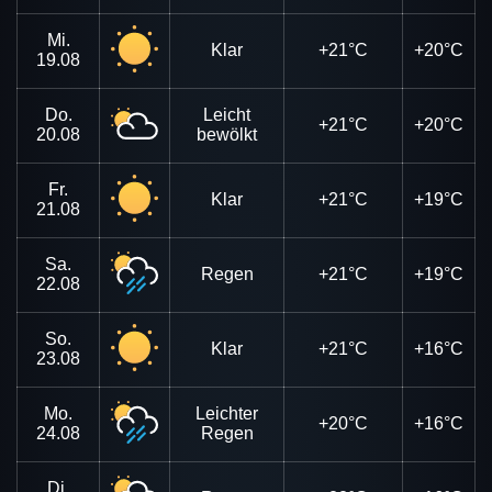
Mi.
Klar
+21°C
+20°C
19.08
Do.
Leicht
+21°C
+20°C
20.08
bewölkt
Fr.
Klar
+21°C
+19°C
21.08
Sa.
Regen
+21°C
+19°C
22.08
So.
Klar
+21°C
+16°C
23.08
Mo.
Leichter
+20°C
+16°C
24.08
Regen
Di.