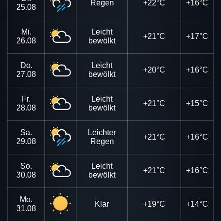
Regen
+22°C
+16°C
25.08
Mi.
Leicht
+21°C
+17°C
26.08
bewölkt
Do.
Leicht
+20°C
+16°C
27.08
bewölkt
Fr.
Leicht
+21°C
+15°C
28.08
bewölkt
Sa.
Leichter
+21°C
+16°C
29.08
Regen
So.
Leicht
+21°C
+16°C
30.08
bewölkt
Mo.
Klar
+19°C
+14°C
31.08