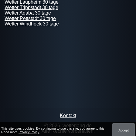
Wetter Laupheim 30 tage
Wetter Trippstadt 30 tage
Wetter Aqaba 30 tage
Wetter Pettstadt 30 tage
Wetter Windhoek 30 tage
Kontakt
© 2026, wetterlang.de
This site uses cookies. By continuing to use this site, you agree to this.
Accept
Alle Rechte vorbehalten.
Read more
Privacy Policy