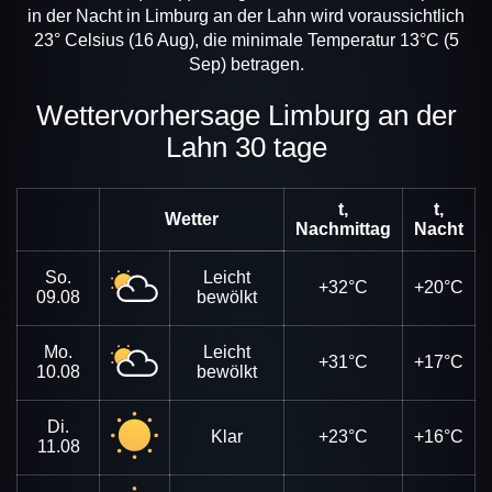
in der Nacht in Limburg an der Lahn wird voraussichtlich
23° Celsius (16 Aug), die minimale Temperatur 13°C (5
Sep) betragen.
Wettervorhersage Limburg an der
Lahn 30 tage
t,
t,
Wetter
Nachmittag
Nacht
So.
Leicht
+32°C
+20°C
09.08
bewölkt
Mo.
Leicht
+31°C
+17°C
10.08
bewölkt
Di.
Klar
+23°C
+16°C
11.08