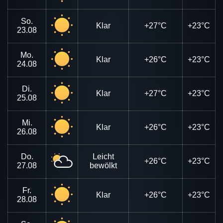
So.
Klar
+27°C
+23°C
23.08
Mo.
Klar
+26°C
+23°C
24.08
Di.
Klar
+27°C
+23°C
25.08
Mi.
Klar
+26°C
+23°C
26.08
Do.
Leicht
+26°C
+23°C
27.08
bewölkt
Fr.
Klar
+26°C
+23°C
28.08