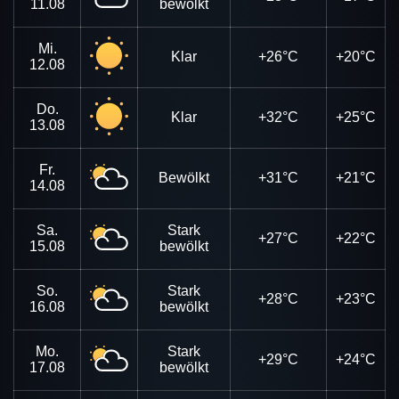
11.08
bewölkt
Mi.
Klar
+26°C
+20°C
12.08
Do.
Klar
+32°C
+25°C
13.08
Fr.
Bewölkt
+31°C
+21°C
14.08
Sa.
Stark
+27°C
+22°C
15.08
bewölkt
So.
Stark
+28°C
+23°C
16.08
bewölkt
Mo.
Stark
+29°C
+24°C
17.08
bewölkt