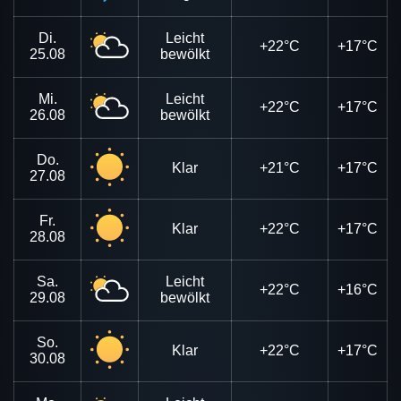
Di.
Leicht
+22°C
+17°C
25.08
bewölkt
Mi.
Leicht
+22°C
+17°C
26.08
bewölkt
Do.
Klar
+21°C
+17°C
27.08
Fr.
Klar
+22°C
+17°C
28.08
Sa.
Leicht
+22°C
+16°C
29.08
bewölkt
So.
Klar
+22°C
+17°C
30.08