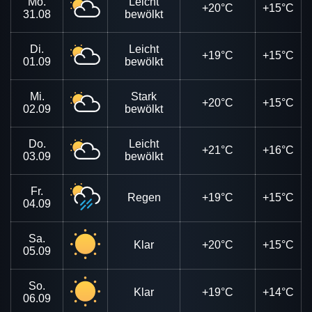
Mo.
Leicht
+20°C
+15°C
31.08
bewölkt
Di.
Leicht
+19°C
+15°C
01.09
bewölkt
Mi.
Stark
+20°C
+15°C
02.09
bewölkt
Do.
Leicht
+21°C
+16°C
03.09
bewölkt
Fr.
Regen
+19°C
+15°C
04.09
Sa.
Klar
+20°C
+15°C
05.09
So.
Klar
+19°C
+14°C
06.09