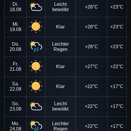
Di.
Leicht
+28°C
+23°C
18.08
bewölkt
Mi.
Klar
+28°C
+23°C
19.08
Do.
Leichter
+28°C
+23°C
20.08
Regen
Fr.
Klar
+27°C
+22°C
21.08
Sa.
Klar
+22°C
+17°C
22.08
So.
Leicht
+22°C
+17°C
23.08
bewölkt
Mo.
Leichter
+22°C
+17°C
24.08
Regen