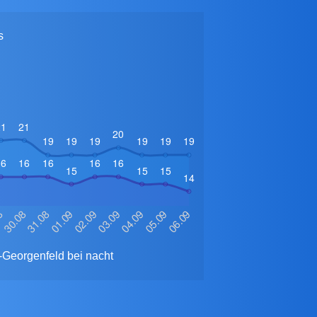
s
-Georgenfeld bei nacht