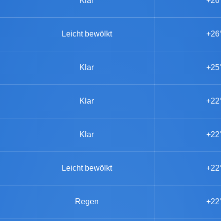
Klar
+26
Leicht bewölkt
+26
Klar
+25
Klar
+22
Klar
+22
Leicht bewölkt
+22
Regen
+22