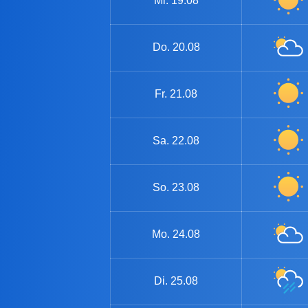
Mi.
19.08
Do.
20.08
Fr.
21.08
Sa.
22.08
So.
23.08
Mo.
24.08
Di.
25.08