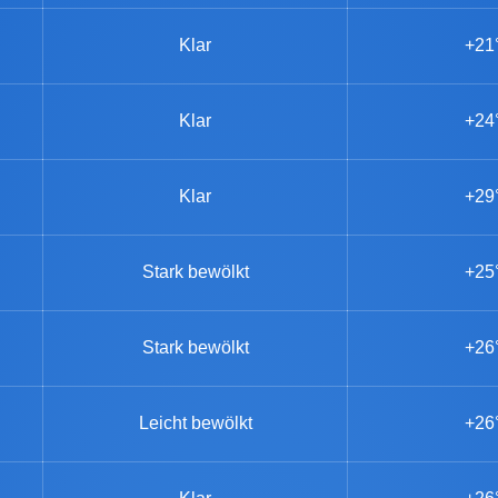
Klar
+21
Klar
+24
Klar
+29
Stark bewölkt
+25
Stark bewölkt
+26
Leicht bewölkt
+26