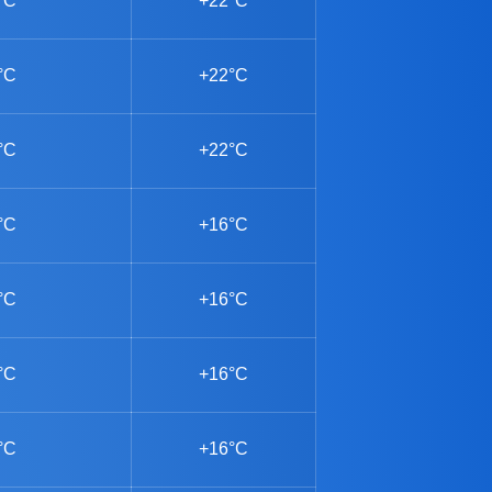
°C
+22°C
°C
+22°C
°C
+22°C
°C
+16°C
°C
+16°C
°C
+16°C
°C
+16°C