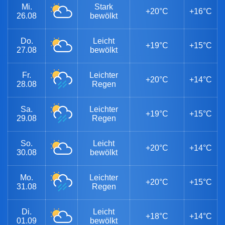
Mi.
Stark
+20°C
+16°C
26.08
bewölkt
Do.
Leicht
+19°C
+15°C
27.08
bewölkt
Fr.
Leichter
+20°C
+14°C
28.08
Regen
Sa.
Leichter
+19°C
+15°C
29.08
Regen
So.
Leicht
+20°C
+14°C
30.08
bewölkt
Mo.
Leichter
+20°C
+15°C
31.08
Regen
Di.
Leicht
+18°C
+14°C
01.09
bewölkt