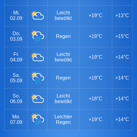
Mi.
Leicht
+19°C
+13°C
02.09
bewölkt
Do.
Regen
+19°C
+15°C
03.09
Fr.
Leicht
+19°C
+14°C
04.09
bewölkt
Sa.
Regen
+19°C
+14°C
05.09
So.
Leicht
+18°C
+14°C
06.09
bewölkt
Mo.
Leichter
+19°C
+14°C
07.09
Regen