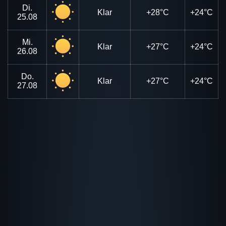
Di.
Klar
+28°C
+24°C
25.08
Mi.
Klar
+27°C
+24°C
26.08
Do.
Klar
+27°C
+24°C
27.08