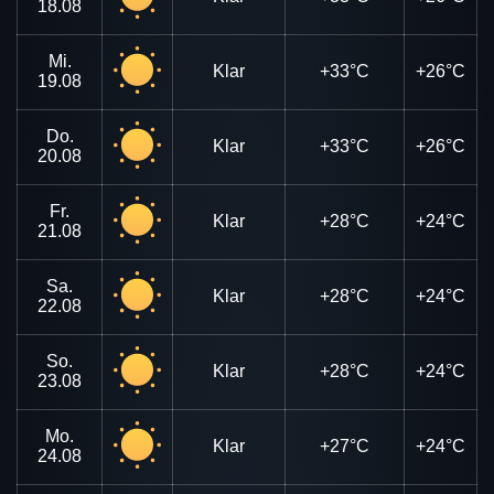
18.08
Mi.
Klar
+33°C
+26°C
19.08
Do.
Klar
+33°C
+26°C
20.08
Fr.
Klar
+28°C
+24°C
21.08
Sa.
Klar
+28°C
+24°C
22.08
So.
Klar
+28°C
+24°C
23.08
Mo.
Klar
+27°C
+24°C
24.08