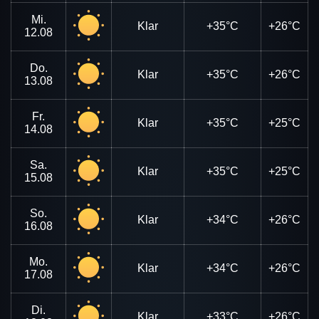
Mi.
Klar
+35°C
+26°C
12.08
Do.
Klar
+35°C
+26°C
13.08
Fr.
Klar
+35°C
+25°C
14.08
Sa.
Klar
+35°C
+25°C
15.08
So.
Klar
+34°C
+26°C
16.08
Mo.
Klar
+34°C
+26°C
17.08
Di.
Klar
+33°C
+26°C