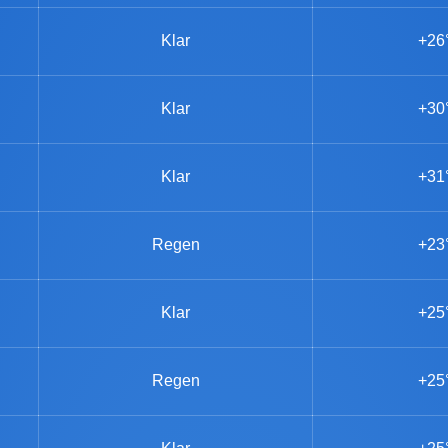
Klar
+26
Klar
+30
Klar
+31
Regen
+23
Klar
+25
Regen
+25