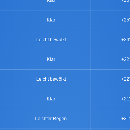
Klar
+25
Klar
+25
Leicht bewölkt
+24
Klar
+22
Leicht bewölkt
+22
Klar
+21
Leichter Regen
+21