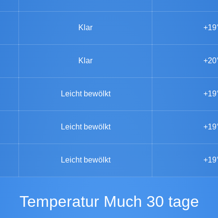
Klar
+19
Klar
+20
Leicht bewölkt
+19
Leicht bewölkt
+19
Leicht bewölkt
+19
Temperatur Much 30 tage