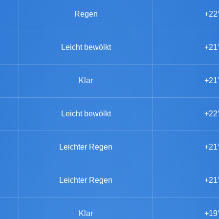
Regen
+22
Leicht bewölkt
+21
Klar
+21
Leicht bewölkt
+22
Leichter Regen
+21
Leichter Regen
+21
Klar
+19