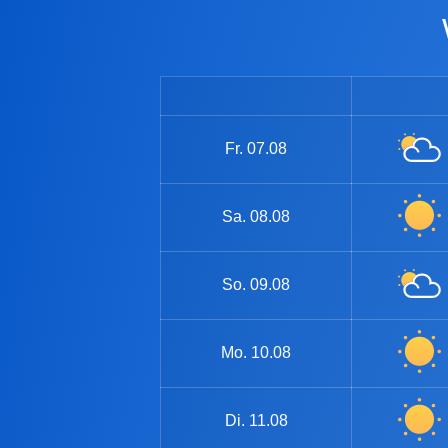
Fr.
07.08
Sa.
08.08
So.
09.08
Mo.
10.08
Di.
11.08