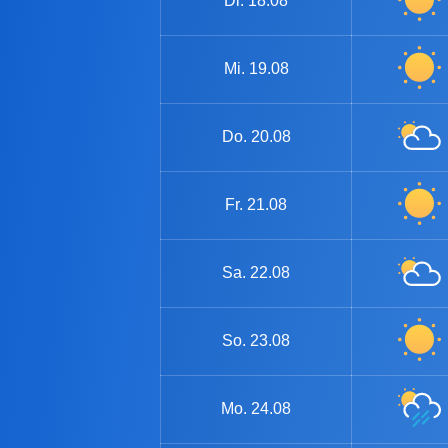
Di.
18.08
Mi.
19.08
Do.
20.08
Fr.
21.08
Sa.
22.08
So.
23.08
Mo.
24.08